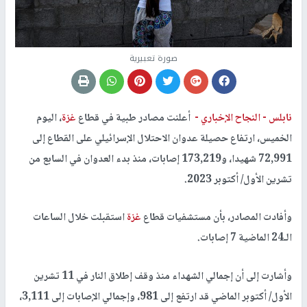
صورة تعبيرية
نابلس -
النجاح الإخباري -
أعلنت مصادر طبية في قطاع
غزة
، اليوم
الخميس، ارتفاع حصيلة عدوان الاحتلال الإسرائيلي على القطاع إلى
72,991 شهيدا، و173,219 إصابات، منذ بدء العدوان في السابع من
تشرين الأول/ أكتوبر 2023.
وأفادت المصادر، بأن مستشفيات قطاع
غزة
استقبلت خلال الساعات
الـ24 الماضية 7 إصابات.
وأشارت إلى أن إجمالي الشهداء منذ وقف إطلاق النار في 11 تشرين
الأول/ أكتوبر الماضي قد ارتفع إلى 981، وإجمالي الإصابات إلى 3,111،