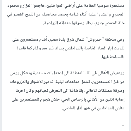
مستعمرة سوسيا المقامة على أراضي المواطنين، هاجموا المزارع محمود
المصري واعتدوا عليه أثناء قيامه بحصد محاصيله من القمح الشعير في
خلة الحمص جنوب يطا، وسرقوا معداته الزراعية.
وفي منطقة "حمروش" شمال شرق بلدة سعير، أقدم مستعمرون على
تلويث آبار المياه الخاصة بالمواطنين بمواد غير معروفة، كما قاموا
بالسباحة فيها.
ويتعرض الأهالي في تلك المنطقة الى اعتداءات مستمرة وبشكل يومي
من قبل المستعمرين، تشمل مداهمات ليلية، تدمير الاشجار والمزروعات
وسرقة ممتلكات الاهالي، بالاضافة الى التعرض لحياتهم وكان اخرها
إصابة اثنين من الأهالي بالرصاص الحي، خلال هجوم للمستعمرين على
منازل المواطنين في شهر آذار الماضي.
ــ