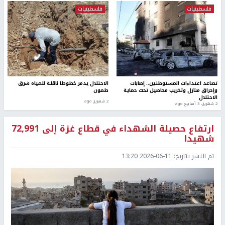
فلسطينيات
فلسطينيات
تصاعد اعتداءات المستوطنين.. إصابات
الاحتلال يدمر خطوطا ناقلة للمياه شرق
وإحراق منازل وتخريب محاصيل تحت حماية
طمون
الاحتلال
2 شهرين ago
2 شهرين، 3 أسابيع ago
ارتفاع حصيلة الشهداء في قطاع غزة إلى 72,991
شهيدا
تم النشر بتاريخ:
2026-06-11 13:20