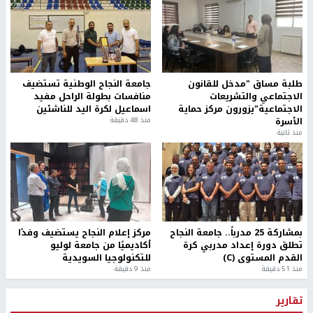
طلبة مساق "مدخل للقانون
جامعة النجاح الوطنية تستضيف
الاجتماعي والتشريعات
منافسات بطولة الراحل مفيد
الاجتماعية"يزورون مركز حماية
اسماعيل لكرة اليد للناشئين
الأسرة
منذ 48 دقيقة
منذ ثانية
بمشاركة 25 مدرباً.. جامعة النجاح
مركز إعلام النجاح يستضيف وفدًا
تطلق دورة إعداد مدربي كرة
أكاديميًا من جامعة لوليو
القدم المستوى (C)
للتكنولوجيا السويدية
منذ 51 دقيقة
منذ 9 دقيقة
تقارير