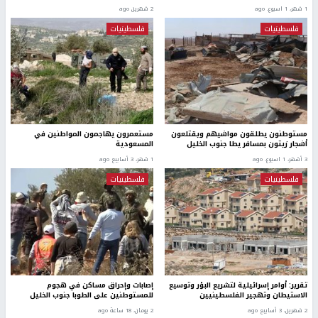
1 شهر، 1 اسبوع. ago
2 شهرين ago
فلسطينيات
فلسطينيات
مستوطنون يطلقون مواشيهم ويقتلعون
مستعمرون يهاجمون المواطنين في
أشجار زيتون بمسافر يطا جنوب الخليل
المسعودية
3 أشهر، 1 اسبوع. ago
1 شهر، 3 أسابيع ago
فلسطينيات
فلسطينيات
تقرير: أوامر إسرائيلية لتشريع البؤر وتوسيع
إصابات وإحراق مساكن في هجوم
الاستيطان وتهجير الفلسطينيين
للمستوطنين على الطوبا جنوب الخليل
2 شهرين، 3 أسابيع ago
2 يومان، 18 ساعة ago