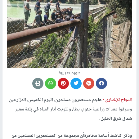
صورة تعبيرية
النجاح الإخباري -
هاجم مستعمرون مسلحون، اليوم الخميس، المزارعين
وسرقوا معدات زراعية جنوب يطا، وتلويث آبار المياه في بلدة سعير
شمال شرق الخليل.
وذكر الناشط أسامة مخامرةأن مجموعة من المستعمرين المسلحين من