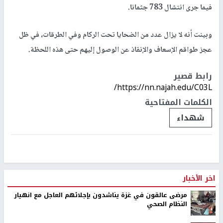
فيما جرى انتشال 783 جثمانا.
وبينت أنه لا يزال عدد من الضحايا تحت الركام وفي الطرقات، في ظل
عجز طواقم الإسعاف والإنقاذ عن الوصول إليهم حتى هذه اللحظة.
رابط قصير
https://nn.najah.edu/C03L/
الكلمات المفتاحية
شهداء
اخر الأخبار
مرضى عالقون في غزة يناشدون بإجلائهم العاجل مع انهيار
النظام الصحي