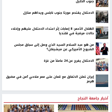
جنوب الخليل
الاحتلال يقتحم عورتا جنوب نابلس ويداهم منازل
الهلال الأحمر: 8 إصابات إثر اعتداء الاحتلال عليهم وإخلاء
حالات مرضية في قلنديا
من هو عبد السلام السيد الذي وصل إلى سباق مجلس
الشيوخ الأميركي عن ميشيغان؟
الاحتلال يفرج عن 24 عاملاً من غزة
إيران تعلن الاتفاق مع عُمان على ممر ملاحي آمن في مضيق
هرمز
أخبار جامعة النجاح