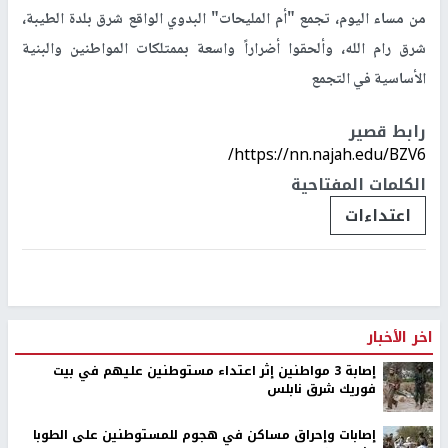
من مساء اليوم، تجمع "أم المليحات" البدوي الواقع شرق بلدة الطيبة،
شرق رام الله، وألحقوا أضراراً واسعة بممتلكات المواطنين والبنية
الأساسية في التجمع
رابط قصير
https://nn.najah.edu/BZV6/
الكلمات المفتاحية
اعتداءات
اخر الأخبار
إصابة 3 مواطنين إثر اعتداء مستوطنين عليهم في بيت
فوريك شرق نابلس
إصابات وإحراق مساكن في هجوم للمستوطنين على الطوبا