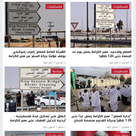
فلسطينيات
فلسطينيات
المعابر والحدود: معبر الكرامة يعمل يوم غد
الهيئة العامة للمعابر: إضراب إسرائيلي
الجمعة حتى الـ12 ظهرا
يوقف مؤقتًا حركة السفر عبر معبر الكرامة
3 أسابيع، 6 أيام ago
3 أسابيع، 3 أيام ago
فلسطينيات
سياسة
"إدارة المعابر": معبر الكرامة يعمل غداً حتى
اتفاق على تشكيل لجنة فلسطينية -
1:30 ظهراً وحركة القدوم مخصصة للحجاج
أردنية لتذليل العقبات على معبر الكرامة
2 شهرين، 1 اسبوع. ago
1 شهر، 1 اسبوع. ago
قطاع غزة
فلسطينيات