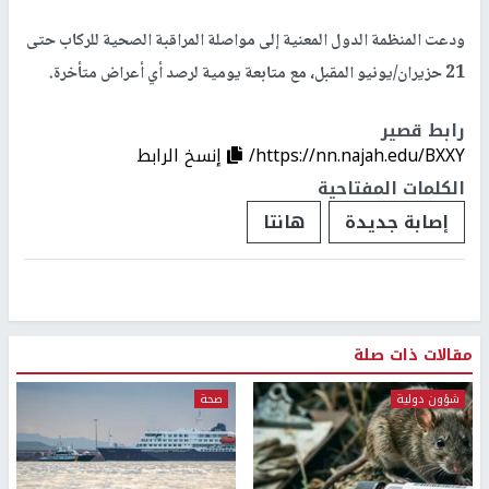
ودعت المنظمة الدول المعنية إلى مواصلة المراقبة الصحية للركاب حتى
21 حزيران/يونيو المقبل، مع متابعة يومية لرصد أي أعراض متأخرة.
رابط قصير
https://nn.najah.edu/BXXY/
إنسخ الرابط
الكلمات المفتاحية
إصابة جديدة
هانتا
مقالات ذات صلة
شؤون دولية
صحة