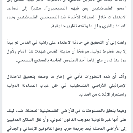
“محو الفلسطينيين بمن فيهم المسيحيون”، مشيرًا إلى تصاعد
الاعتداءات خلال السنوات الأخيرة ضد المسيحيين الفلسطينيين ودور
العبادة والقرى، وفق ما وثقته تقارير حقوقية.
ولفت إلى أن التحقيق في حادثة الاعتداء على راهبة في القدس لم يبدأ
إلا بعد ضغوط دولية، موضحًا أن مدينة القدس شهدت هذا العام ولأول
مرة منذ قرون منع إقامة أحد الطقوس الخاصة بالمجتمع المسيحي.
وأكد أن هذه التطورات تأتي في إطار ما وصفه بتعميق الاحتلال
الإسرائيلي للأراضي الفلسطينية في ظل غياب المساءلة الدولية
واستمرار الإفلات من العقاب.
وفيما يتعلق بالمستوطنات في الأراضي الفلسطينية المحتلة، شدد لينك
على أنها غير قانونية بموجب القانون الدولي، وأن نقل السكان المدنيين
إلى الأراضي المحتلة يُعد جريمة حرب وفق القانونين الإنساني والجنائي