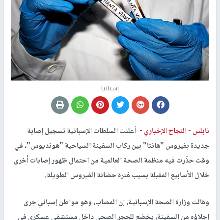
إسبانيا
نابلس -
النجاح الإخباري -
أعلنت السلطات الإسبانية تسجيل إصابة
جديدة بفيروس "هانتا" بين ركاب السفينة السياحية "هونديوس"، في
وقت حذّرت فيه منظمة الصحة العالمية من احتمال ظهور إصابات أخرى
خلال الأسابيع المقبلة بسبب فترة حضانة الفيروس الطويلة.
وقالت وزارة الصحة الإسبانية، إن المصاب، وهو مواطن إسباني جرى
إجلاؤه من السفينة، يخضع للحجر الصحي داخل مستشفى عسكري في