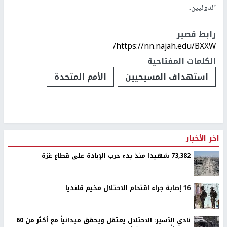
الدوليين.
رابط قصير
https://nn.najah.edu/BXXW/
الكلمات المفتاحية
استهداف المسيحيين
الأمم المتحدة
اخر الأخبار
73,382 شهيدا منذ بدء حرب الإبادة على قطاع غزة
16 إصابة جراء اقتحام الاحتلال مخيم قلنديا
نادي الأسير: الاحتلال يعتقل ويحقق ميدانياً مع أكثر من 60