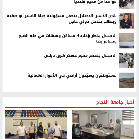
مواطناً من مخيم قلنديا
نادي الأسير: الاحتلال يتحمل مسؤولية حياة الأسير أبو صفية
ويطالب بتدخل دولي عاجل
الاحتلال يخطر بإخلاء 4 مساكن ومنشآت في خلة الضبع
بمسافر يطا
الاحتلال يقتحم مخيم عسكر شرق نابلس
مستوطنون يسيّجون أراضي في الأغوار الشمالية
أخبار جامعة النجاح