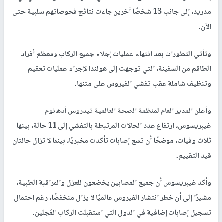
مدريد، إلى جانب 13 شخصًا آخرين جاءت نتائج فحوصاتهم سلبية حتى
الآن.
وتأتي التطورات بعد انتهاء عمليات إجلاء جميع الركاب ومعظم أفراد
الطاقم من السفينة، التي توجهت إلى هولندا لإجراء عمليات تعقيم
وتنظيف شاملة عقب تفشي الفيروس على متنها.
وأعلن المدير العام لمنظمة الصحة العالمية تيدروس أدهانوم
غيبريسوس، ارتفاع عدد الحالات المرتبطة بالتفشي إلى 11 حالة، بينها
ثلاث وفيات، موضحًا أن تسع إصابات تأكدت مخبريًا، بينما لا تزال حالتان
قيد التقييم.
وأكد غيبريسوس أن جميع المصابين يخضعون للعزل والمراقبة الطبية،
مشيرًا إلى أن خطر انتشار الفيروس عالميًا لا يزال منخفضًا، رغم احتمال
تسجيل إصابات إضافية في الدول التي استقبلت الركاب المُجلين.