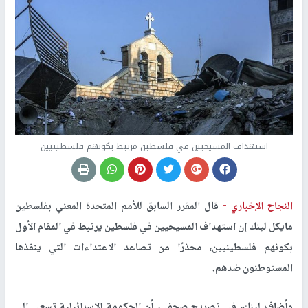
استهداف المسيحيين في فلسطين مرتبط بكونهم فلسطينيين
النجاح الإخباري -
قال المقرر السابق للأمم المتحدة المعني بفلسطين
مايكل لينك إن استهداف المسيحيين في فلسطين يرتبط في المقام الأول
بكونهم فلسطينيين، محذرًا من تصاعد الاعتداءات التي ينفذها
المستوطنون ضدهم.
وأضاف لينك، في تصريح صحفي، أن الحكومة الإسرائيلية تسعى إلى