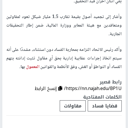
بقي اثنان آخران قيد التحقيق.
وأشار إلى تجميد أصول بقيمة تقارب 1.5 مليار شيكل تعود لمقاولين
ومتعاقدين مع هيئة المعابر ووزارة المالية، ضمن إطار التحقيقات
الجارية.
وأكد رئيس الاتحاد التزامه بمحاربة الفساد دون استثناء، مشددًا على أنه
سيتم اتخاذ إجراءات عقابية إدارية بحق أي مقاول تثبت إدانته بتهم
الفساد أو التواطؤ أو الغش، وفق الأنظمة والقوانين
المعمول
بها.
رابط قصير
https://nn.najah.edu/BP1U/
إنسخ الرابط
الكلمات المفتاحية
قضايا فساد
مقاولات