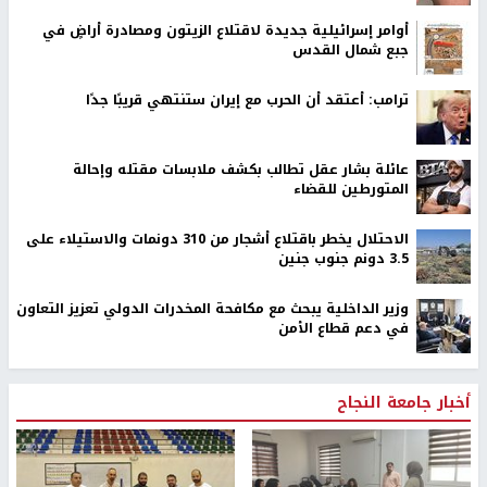
أوامر إسرائيلية جديدة لاقتلاع الزيتون ومصادرة أراضٍ في
جبع شمال القدس
ترامب: أعتقد أن الحرب مع إيران ستنتهي قريبًا جدًا
عائلة بشار عقل تطالب بكشف ملابسات مقتله وإحالة
المتورطين للقضاء
الاحتلال يخطر باقتلاع أشجار من 310 دونمات والاستيلاء على
3.5 دونم جنوب جنين
وزير الداخلية يبحث مع مكافحة المخدرات الدولي تعزيز التعاون
في دعم قطاع الأمن
أخبار جامعة النجاح