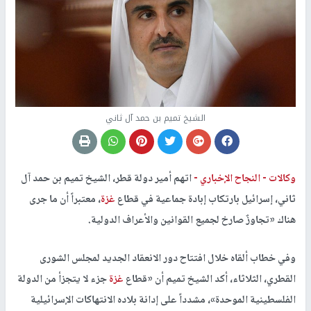
الشيخ تميم بن حمد آل ثاني
وكالات -
النجاح الإخباري -
اتهم أمير دولة قطر، الشيخ تميم بن حمد آل
ثاني، إسرائيل بارتكاب إبادة جماعية في قطاع
غزة
، معتبراً أن ما جرى
هناك «تجاوزٌ صارخ لجميع القوانين والأعراف الدولية.
وفي خطاب ألقاه خلال افتتاح دور الانعقاد الجديد لمجلس الشورى
القطري، الثلاثاء، أكد الشيخ تميم أن «قطاع
غزة
جزء لا يتجزأ من الدولة
الفلسطينية الموحدة»، مشدداً على إدانة بلاده الانتهاكات الإسرائيلية