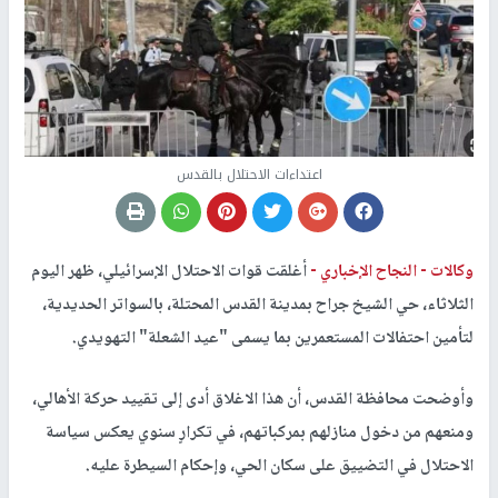
اعتداءات الاحتلال بالقدس
وكالات -
النجاح الإخباري -
أغلقت قوات الاحتلال الإسرائيلي، ظهر اليوم
الثلاثاء، حي الشيخ جراح بمدينة القدس المحتلة، بالسواتر الحديدية،
لتأمين احتفالات المستعمرين بما يسمى "عيد الشعلة" التهويدي.
وأوضحت محافظة القدس، أن هذا الاغلاق أدى إلى تقييد حركة الأهالي،
ومنعهم من دخول منازلهم بمركباتهم، في تكرارٍ سنوي يعكس سياسة
الاحتلال في التضييق على سكان الحي، وإحكام السيطرة عليه.