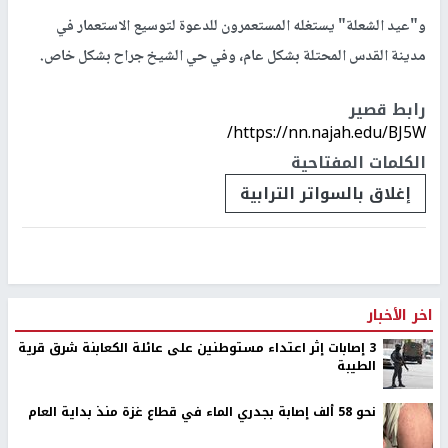
و"عيد الشعلة" يستغله المستعمرون للدعوة لتوسيع الاستعمار في
مدينة القدس المحتلة بشكل عام، وفي حي الشيخ جراح بشكل خاص.
رابط قصير
https://nn.najah.edu/BJ5W/
الكلمات المفتاحية
إغلاق بالسواتر الترابية
اخر الأخبار
‏3 إصابات إثر اعتداء مستوطنين على عائلة الكعابنة شرق قرية
الطيبة
نحو 58 ألف إصابة بجدري الماء في قطاع غزة منذ بداية العام