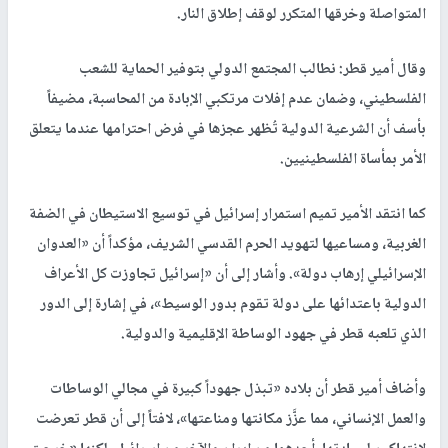
المتواصلة وخرقها المتكرر لوقف إطلاق النار.
وقال أمير قطر: نطالب المجتمع الدولي بتوفير الحماية للشعب
الفلسطيني، وضمان عدم إفلات مرتكبي الإبادة من المحاسبة، مضيفاً
بأسف أن الشرعية الدولية تُظهر عجزها في فرض احترامها عندما يتعلق
الأمر بمأساة الفلسطينيين.
كما انتقد الأمير تميم استمرار إسرائيل في توسيع الاستيطان في الضفة
الغربية، ومساعيها لتهويد الحرم القدسي الشريف، مؤكداً أن «العدوان
الإسرائيلي إرهاب دولة». وأشار إلى أن «إسرائيل تجاوزت كل الأعراف
الدولية باعتدائها على دولة تقوم بدور الوسيط»، في إشارة إلى الدور
الذي تلعبه قطر في جهود الوساطة الإقليمية والدولية.
وأضاف أمير قطر أن بلاده «تبذل جهوداً كبيرة في مجالي الوساطات
والعمل الإنساني، مما عزَّز مكانتها ومناعتها»، لافتاً إلى أن قطر تعرضت