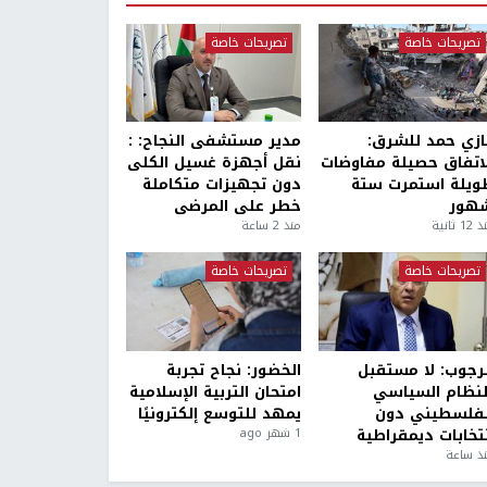
تصريحات خاصة
تصريحات خاصة
ازي حمد للشرق:
مدير مستشفى النجاح: :
لاتفاق حصيلة مفاوضات
نقل أجهزة غسيل الكلى
ويلة استمرت ستة
دون تجهيزات متكاملة
هور
خطر على المرضى
1 ثانية
منذ 2 ساعة
تصريحات خاصة
تصريحات خاصة
لرجوب: لا مستقبل
الخضور: نجاح تجربة
لنظام السياسي
امتحان التربية الإسلامية
لفلسطيني دون
يمهد للتوسع إلكترونيًا
نتخابات ديمقراطية
1 شهر ago
ذ ساعة