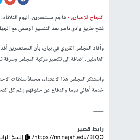
النجاح الإخباري -
هاجم مستعمرون، اليوم الثلاثاء،
فتح طريق وادي ناصر بعد التنسيق الرسمي مع الجه
وأفاد المجلس القروي في بيان، بأن المستعمرين أقد
العاملين، إضافة إلى تكسير مركبة المجلس وسرقة ث
واستنكر المجلس هذا الاعتداء، محملاً سلطات الاحتل
خدمة أهالي دوما والدفاع عن حقوقهم رغم كل التحد
ــــــــ
رابط قصير
https://nn.najah.edu/BIQO/
إنسخ الراب