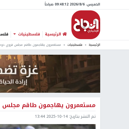
الخميس، 6/‏8/‏2026 09:48:13 صباحاً
الرئيسية
فلسطينيات
فلسطي
الرئيسية
فلسطينيات
مستعمرون يهاجمون طاقم مجلس قروي دوما 
مستعمرون يهاجمون طاقم مجلس قر
تم النشر بتاريخ:
2025-10-14 13:44