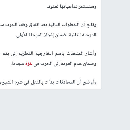
وستستمر تداعياتها لعقود.
وتابع أن الخطوات التالية بعد اتفاق وقف الحرب س
المرحلة الثانية لضمان إنجاز المرحلة الأولى.
وأشار المتحدث باسم الخارجية القطرية إلى بدء 
وضمان عدم العودة إلى الحرب في
غزة
مجددا.
وأوضح أن المحادثات بدأت بالفعل في شرم الشيخ، 
فاصل زمني بين المرحلتين الأولى والثانية.
وتأتي تصريحات الأنصاري عقب توقيع قادة الولا
الشيخ المصرية وثيقة اتفاق
غزة
لضمان إنهاء الحرب.