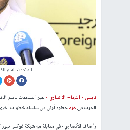
المتحدث باسم الخا
نابلس -
النجاح الإخباري -
عبر المتحدث باسم الخا
الحرب في
غزة
خطوة أولى في سلسلة خطوات أخرى نحو
وأضاف الأنصاري -في مقابلة مع شبكة فوكس نيوز الإ