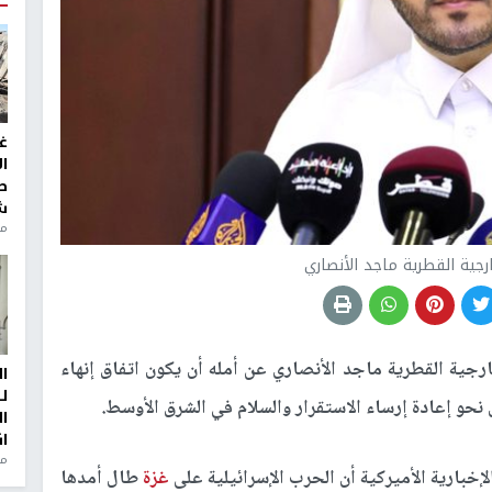
غ
ا
ط
ش
منذ 2
رجية القطرية ماجد الأنصاري
رجية القطرية ماجد الأنصاري عن أمله أن يكون اتفاق إنهاء
ا
ل
 إعادة إرساء الاستقرار والسلام في الشرق الأوسط.
ا
ا
من
خبارية الأميركية أن الحرب الإسرائيلية على
غزة
طال أمدها