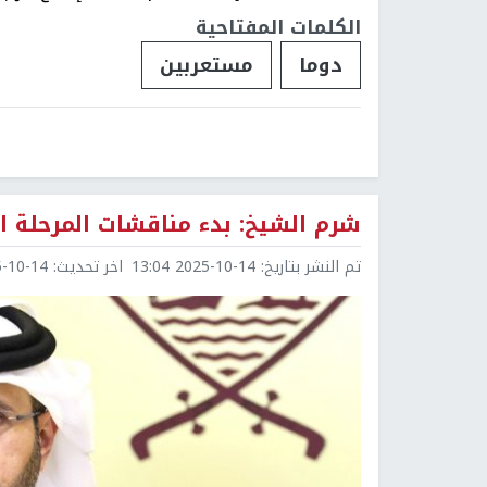
الكلمات المفتاحية
دوما
مستعربين
شرم الشيخ: بدء مناقشات المرحلة ا
تم النشر بتاريخ:
2025-10-14 13:04
اخر تحديث:
0-14 13:04