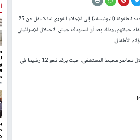
أ
دعت منظمة الأمم المتحدة للطفولة (اليونيسف) إلى الإجلاء الفوري لما لا يقل عن 25
نقاذ حياتهم، وذلك بعد أن استهدف جيش الاحتلال الإسرائيلي
اء الأطفال.
ط
ل
أن دبابات الاحتلال تحاصر محيط المستشفى، حيث يرقد نحو 12 رضيعا في
و
ا
ح
منذ 
ط
ج
د