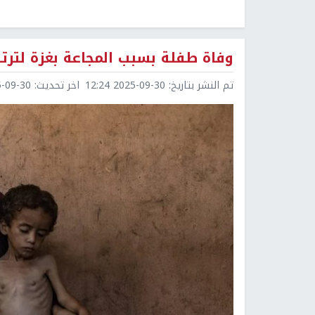
وفاة طفلة بسبب المجاعة بغزة لترتفع 
تم النشر بتاريخ:
2025-09-30 12:24
اخر تحديث:
9-30 12:50