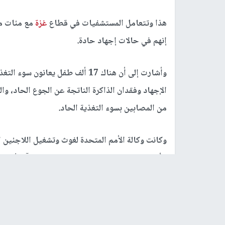
هذا وتتعامل المستشفيات في قطاع
غزة
مع مئات من
إنهم في حالات إجهاد حادة.
وأشارت إلى أن هناك 17 ألف طفل يع
الإجهاد وفقدان الذاكرة الناتجة عن الجوع الحاد، وا
من المصابين بسوء التغذية الحاد.
وكانت وكالة الأمم المتحدة لغوث وتشغيل اللاجئين ا
الأطفال دون سن الخامسة قد تضاعف بين آذار/مارس