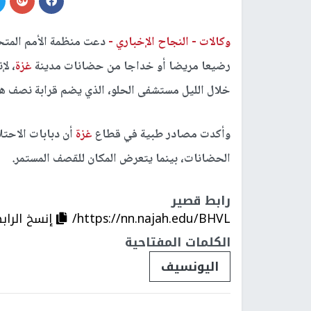
وكالات -
النجاح الإخباري -
رضيعا مريضا أو خداجا من حضانات مدينة
غزة
، لإ
خلال الليل مستشفى الحلو، الذي يضم قرابة نصف هؤل
وأكدت مصادر طبية في قطاع
غزة
الحضانات، بينما يتعرض المكان للقصف المستمر.
رابط قصير
https://nn.najah.edu/BHVL/
إنسخ الراب
الكلمات المفتاحية
اليونسيف