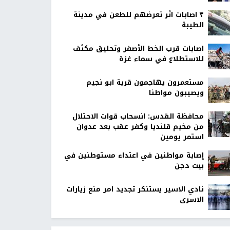
٣ اصابات اثر تعرضهم للطعن في مدينة
الطيبة
اصابات قرب الخط الأصفر وتحليق مكثف
للاستطلاع في سماء غزة
مستعمرون يهاجمون قرية ابو نجيم
ويصيبون مواطنا
محافظة القدس: انسحاب قوات الاحتلال
من مخيم قلنديا وكفر عقب بعد عدوان
استمر يومين
إصابة مواطنين في اعتداء مستوطنين في
بيت دجن
نادي الاسير يستنكر تجديد امر منع زيارات
الاسرى