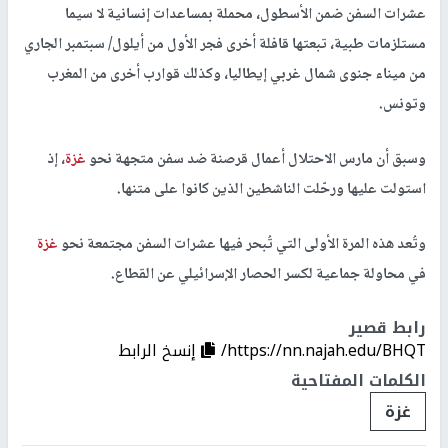
عشرات السفن ضمن الأسطول، محملة بمساعدات إنسانية لا سيما
مستلزمات طبية، تبعتها قافلة أخرى فجر الأول من أيلول/ سبتمبر الجاري
من ميناء جنوى شمال غربي إيطاليا، وكذلك قوارب أخرى من المغرب
وتونس.
وسبق أن مارس الاحتلال أعمال قرصنة ضد سفن متجهة نحو
غزة
، إذ
استولت عليها ورحّلت الناشطين الذين كانوا على متنها.
وتُعد هذه المرة الأولى التي تُبحر فيها عشرات السفن مجتمعة نحو
غزة
في محاولة جماعية لكسر الحصار الإسرائيلي عن القطاع.
رابط قصير
https://nn.najah.edu/BHQT/
إنسخ الرابط
الكلمات المفتاحية
غزة