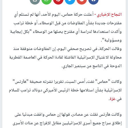
النجاح الإخباري -
أعلنت حركة حماس، اليوم الأحد، أنها لم تستلم أي
مقترحات جديدة بشأن المفاوضات من قبل الوسطاء، أو خطة ترامب
وأكدت استعدادها لدراسة أي مقترح يصلها من الوسطاء "بكل إيجابية
ومسؤولية".
وقالت الحركة، في تصريح صحفي اليوم، إن المفاوضات متوقفة منذ
محاولة الاغتيال الإسرائيلية الفاشلة لقادة الحركة في العاصمة القطرية
الدوحة في التاسع من سبتمبر الجاري.
وكانت "حماس" نفت، أمس السبت، تقريرا نشرته صحيفة "هآرتس"
الإسرائيلية بشأن استلامها خطة الرئيس الأميركي دونالد ترامب للسلام
في
غزة
.
وكانت هآرتس نقلت عن مصادر، قولها إن حماس وافقت مبدئيا على
إطلاق سراح جميع أسرى الإسرائيليين مقابل الإفراج عن مئات الأسرى