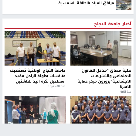
مرافق المياه بالطاقة الشمسية
أخبار جامعة النجاح
طلبة مساق "مدخل للقانون
جامعة النجاح الوطنية تستضيف
الاجتماعي والتشريعات
منافسات بطولة الراحل مفيد
الاجتماعية"يزورون مركز حماية
اسماعيل لكرة اليد للناشئين
الأسرة
منذ 48 دقيقة
منذ ثانية
بمشاركة 25 مدرباً.. جامعة النجاح
مركز إعلام النجاح يستضيف وفدًا