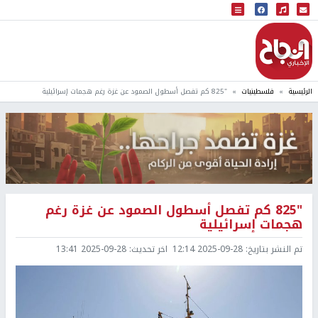
البث المباشر
إذاعة النجاح
الرئيسية
فلسطينيات
"825 كم تفصل أسطول الصمود عن غزة رغم هجمات إسرائيلية
"825 كم تفصل أسطول الصمود عن غزة رغم
هجمات إسرائيلية
تم النشر بتاريخ:
2025-09-28 12:14
اخر تحديث:
2025-09-28 13:41