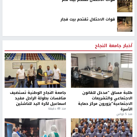
قوات الاحتلال تقتحم بيت فجار
أخبار جامعة النجاح
طلبة مساق "مدخل للقانون
جامعة النجاح الوطنية تستضيف
الاجتماعي والتشريعات
منافسات بطولة الراحل مفيد
الاجتماعية"يزورون مركز حماية
اسماعيل لكرة اليد للناشئين
الأسرة
منذ 48 دقيقة
منذ 5 ثواني