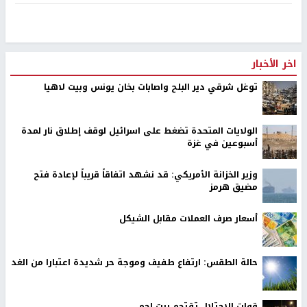
اخر الأخبار
توغل شرقي دير البلح واصابات بخان يونس وبيت لاهيا
الولايات المتحدة تضغط على اسرائيل لوقف إطلاق نار لمدة
أسبوعين في غزة
وزير الخزانة الأمريكي: قد نشهد اتفاقاً قريباً لإعادة فتح
مضيق هرمز
أسعار صرف العملات مقابل الشيكل
حالة الطقس: ارتفاع طفيف وموجة حر شديدة اعتبارا من الغد
قوات الاحتلال تقتحم بيت لحم