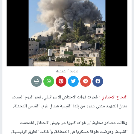
صورة أرشيفية
النجاح الإخباري -
فجرت قوات الاحتلال الاسرائيلي، فجر اليوم السبت،
منزل الشهيد مثنى عمرو من بلدة القبيبة شمال غرب القدس المحتلة.
وقالت مصادر محلية، إن قوات كبيرة من جيش الاحتلال اقتحمت
القبيبة، وفرضت طوقا عسكريا في المنطقة، وأغلقت الطرق الرئيسية،