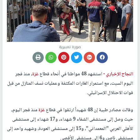
صورة تعبيرية
النجاح الإخباري -
استشهد 48 مواطنا في أنحاء قطاع
غزة
، منذ فجر
اليوم السبت، مع استمرار الغارات المكثفة وعمليات نسف المنازل من قبل
قوات الاحتلال الإسرائيلي.
وقالت مصادر طبية إن 48 شهيداً ارتقوا في قطاع
غزة
منذ فجر اليوم،
حيث وصل إلى مستشفى الشفاء 9 شهداء، و17 شهداء إلى مستشفى
الأهلي العربي "المعمداني"، و15 إلى مستشفى العودة، وشهيد واحد إلى
مستشفى ناصر، و6 إلى مستشفى الأقصى