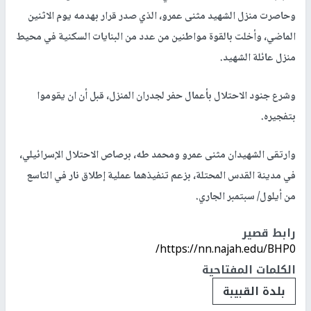
وحاصرت منزل الشهيد مثنى عمرو، الذي صدر قرار بهدمه يوم الاثنين
الماضي، وأخلت بالقوة مواطنين من عدد من البنايات السكنية في محيط
منزل عائلة الشهيد.
وشرع جنود الاحتلال بأعمال حفر لجدران المنزل، قبل أن ان يقوموا
بتفجيره.
وارتقى الشهيدان مثنى عمرو ومحمد طه، برصاص الاحتلال الإسرائيلي،
في مدينة القدس المحتلة، بزعم تنفيذهما عملية إطلاق نار في التاسع
من أيلول/ سبتمبر الجاري.
رابط قصير
https://nn.najah.edu/BHP0/
الكلمات المفتاحية
بلدة القبيبة