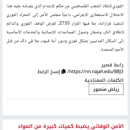
الفوري لإنقاذ الشعب الفلسطيني من حكم الإعدام الذي يفرضه عليه هذا
الاحتلال الاستعماري الإجرامي، داعيًا مجلس الأمن إلى التحرك الفوري
لتنفيذ قراراته، بما فيها القرار 2735، لفرض الوقف الفوري والدائم
لإطلاق النار، وضمان وصول المساعدات الإنسانية والخدمات الأساسية
إلى السكان المدنيين بشكل فوري ودون أية قيود، بما في ذلك من قبل
الأمم المتحدة.
رابط قصير
https://nn.najah.edu/B8J3/
إنسخ الرابط
الكلمات المفتاحية
رياض منصور
الأمن الوقائي يضبط كميات كبيرة من المواد