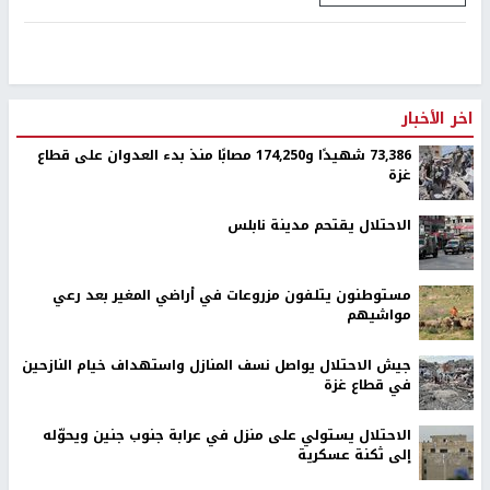
اخر الأخبار
73,386 شهيدًا و174,250 مصابًا منذ بدء العدوان على قطاع
غزة
الاحتلال يقتحم مدينة نابلس
مستوطنون يتلفون مزروعات في أراضي المغير بعد رعي
مواشيهم
جيش الاحتلال يواصل نسف المنازل واستهداف خيام النازحين
في قطاع غزة
الاحتلال يستولي على منزل في عرابة جنوب جنين ويحوّله
إلى ثكنة عسكرية