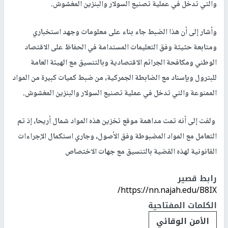
والتي تدخل في عملية تصنيع السولار والبنزين المغشوش.
وأشار إلى أن هذا الضبط جاء بناء على معلومات وجهد استخباري
ومتابعة حثيثة وفق التعليمات المستدامة في الحفاظ على الاقتصاد
الوطني ومكافحة الجرائم الاقتصادية وبالتنسيق مع الهيئة العامة
للبترول وبإسناد مع الضابطة الجمركية، من ضبط كميات كبيرة من المواد
الممنوعة والتي تدخل في عملية تصنيع السولار والبنزين المغشوش.
ولفت إلى أنه تمت مداهمة موقع تخزين هذه المواد شمال أريحا، إذ تم
التعامل مع المواد المضبوطة وفق الأصول، وجاري استكمال الإجراءات
القانونية لهذه القضية بالتنسيق مع جهات الاختصاص
رابط قصير
https://nn.najah.edu/B8IX/
الكلمات المفتاحية
الأمن الوقائي