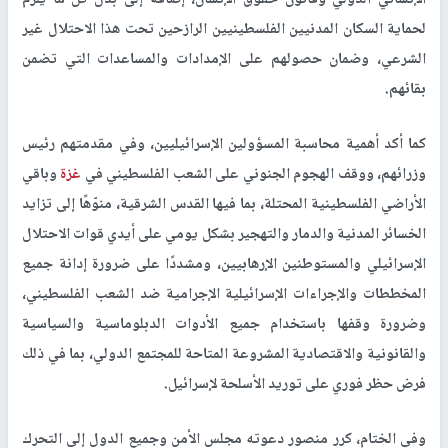
لحماية السكان المدنيين الفلسطينيين الرازحين تحت هذا الاحتلال غير
الشرعي، وضمان حصولهم على الإمدادات والمساعدات التي تضمن
بقائهم.
كما أكد أهمية محاسبة المسؤولين الإسرائيليين، وفي مقدمتهم رئيس
وزرائهم، ووقف الهجوم الجنوني على الشعب الفلسطيني في
غزة
وباقي
الأراضي الفلسطينية المحتلة، بما فيها القدس الشرقية، منوّهًا إلى تزايد
الخسائر المدنية والدمار والتهجير بشكل يومي على أيدي قوات الاحتلال
الإسرائيلي والمستوطنين الإرهابيين، ومشددًا على ضرورة إدانة جميع
المخططات والإجراءات الإسرائيلية الإجرامية ضد الشعب الفلسطيني،
وضرورة وقفها باستخدام جميع الأدوات الدبلوماسية والسياسية
والقانونية والاقتصادية المشروعة المتاحة للمجتمع الدولي، بما في ذلك
فرض حظر فوري على توريد الأسلحة لإسرائيل.
وفي الختام، كرر منصور دعوته مجلس الأمن وجميع الدول إلى التحرك