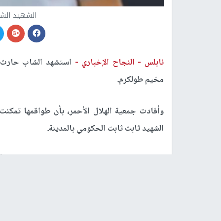
الشهيد الش
نابلس -
النجاح الإخباري -
استشهد الشاب حارث 
مخيم طولكرم.
الشهيد ثابت ثابت الحكومي بالمدينة.
وقال شهود عيان داخل المخيم إن الشهيد عوفي 
متمركز في احد المنازل، فأصابه في القلب.
وأضافوا، إنه تم نقله من قبل متطوعي الاسعاف الى