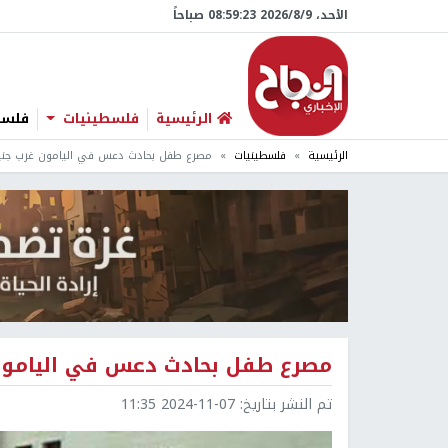
الأحد، 9/‏8/‏2026 08:59:24 صباحاً
الرئيسية
فلسطينيات
فلسطي
الرئيسية
فلسطينيات
مصرع طفل بحادث دعس في اليامون غرب جني
مصرع طفل بحادث دعس في اليامون
تم النشر بتاريخ:
2024-11-07 11:35