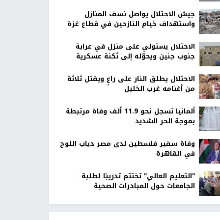
جيش الاحتلال يواصل نسف المنازل
واستهداف خيام النازحين في قطاع غزة
الاحتلال يستولي على منزل في عرابة
جنوب جنين ويحوّله إلى ثكنة عسكرية
الاحتلال يطلق النار على راعٍ ويقتل ثلاثة
من أغنامه غرب الخليل
ألمانيا تسجل نحو 11.9 ألف وفاة مرتبطة
بموجة الحر الشديد
وفاة سفير فلسطين لدى مصر دياب اللوح
في القاهرة
"التعليم العالي" تختتم تدريبًا لطلبة
الجامعات حول المبادرات الصحية