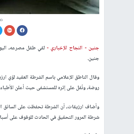
صو
جنين -
النجاح الإخباري -
لقي طفل مصرعه، اليو
جنين.
وقال الناطق الإعلامي باسم الشرطة العقيد لؤي ا
روضة، ونُقل على إثره للمستشفى حيث أعلن الأطباء 
وأضاف ارزيقات، أن الشرطة تحفظت على السائق المت
شرطة المرور التحقيق في الحادث للوقوف على أسباب