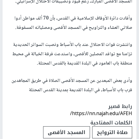
المسجد الأقصى المبارك، رغم قيود وتضييقات الاحتلال الإسرائيلي.
وأفادت دائرة الأوقاف الإسلامية في القدس، بأن 70 ألف مواطن أدوا
صلاتي العشاء والتراويح في المسجد الأقصى ومصلياته المسقوفة.
وانتشرت قوات الاحتلال عند باب الأسباط ونصبت السواتر الحديدية
تزامنا مع توافد المصلين للأقصى، واستدعت فرقة الخيالة في محيط
منطقة باب العامود في البلدة القديمة بالقدس المحتلة.
وأدى بعض المبعدين عن المسجد الأقصى الصلاة في طريق المجاهدين
قرب باب الأسباط، في البلدة القديمة بمدينة القدس المحتلة
رابط قصير
https://nn.najah.edu/AFEH/
الكلمات المفتاحية
صلاة التروايح
المسجد الأقصى