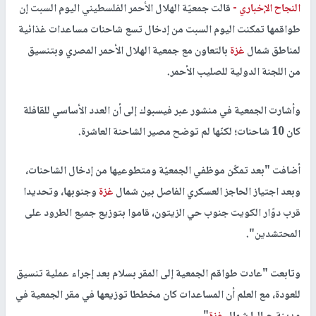
النجاح الإخباري -
قالت جمعيّة الهلال الأحمر الفلسطيني اليوم السبت إن
طواقمها تمكنت اليوم السبت من إدخال تسع شاحنات مساعدات غذائية
لمناطق شمال
غزة
بالتعاون مع جمعية الهلال الأحمر المصري وبتنسيق
من اللجنة الدولية للصليب الأحمر.
وأشارت الجمعية في منشور عبر فيسبوك إلى أن العدد الأساسي للقافلة
كان 10 شاحنات؛ لكنّها لم توضح مصير الشاحنة العاشرة.
أضافت "بعد تمكّن موظفي الجمعيّة ومتطوعيها من إدخال الشاحنات،
وبعد اجتياز الحاجز العسكري الفاصل بين شمال
غزة
وجنوبها، وتحديدا
قرب دوّار الكويت جنوب حي الزيتون، قاموا بتوزيع جميع الطرود على
المحتشدين".
وتابعت "عادت طواقم الجمعية إلى المقر بسلام بعد إجراء عملية تنسيق
للعودة، مع العلم أن المساعدات كان مخططا توزيعها في مقر الجمعية في