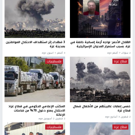
الهلال الأحمر: نواجه أزمة إنسانية خانقة في
3 شهداء إثر استهداف الاحتلال المواطنين
غزة، بسبب استمرار العدوان الإسرائيلية
بمدينة غزة
2 سنوات، 7 أشهر ago
3 أشهر، 1 اسبوع. ago
قطاع غزة
فلسطينيات
خمس إصابات غالبيتهم من الأطفال شمال
المكتب الإعلامي الحكومي في قطاع غزة:
قطاع غزة
الاحتلال يمنع دخول 70% من شاحنات
الإغاثة
2 شهرين، 3 أسابيع ago
2 شهرين، 2 أسبوعين ago
قطاع غزة
فلسطينيات