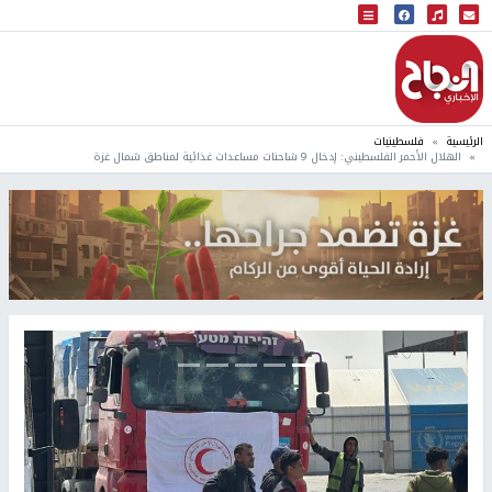
البث المباشر
إذاعة النجاح
الرئيسية
فلسطينيات
الهلال الأحمر الفلسطيني: إدخال 9 شاحنات مساعدات غذائية لمناطق شمال غزة