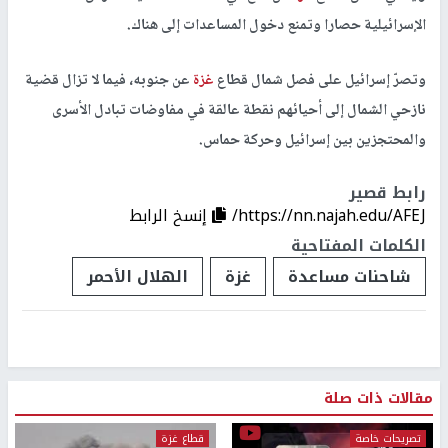
الإسرائيلية حصارا وتمنع دخول المساعدات إلى هناك.
وتصرّ إسرائيل على فصل شمال قطاع
غزة
عن جنوبه، فيما لا تزال قضية
نازحي الشمال إلى أحيائهم نقطة عالقة في مفاوضات تبادل الأسرى
والمحتجزين بين إسرائيل وحركة حماس.
رابط قصير
https://nn.najah.edu/AFEJ/
إنسخ الرابط
الكلمات المفتاحية
شاحنات مساعدة
غزة
الهلال الأحمر
مقالات ذات صلة
تصريحات خاصة
قطاع غزة