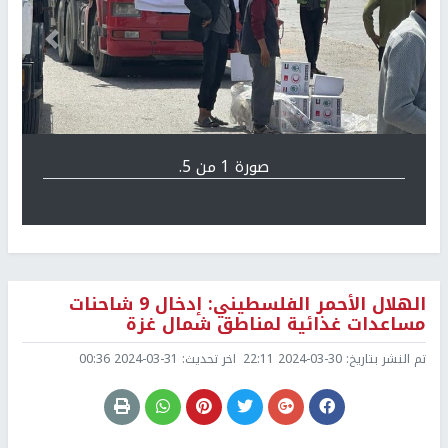
Previous
التالي
صورة 1 من 5.
الهلال الأحمر الفلسطيني: إدخال 9 شاحنات
مساعدات غذائية لمناطق شمال غزة
تم النشر بتاريخ:
2024-03-30 22:11
اخر تحديث:
2024-03-31 00:36