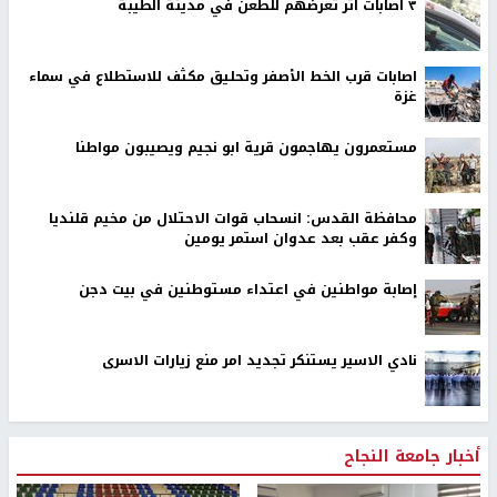
٣ اصابات اثر تعرضهم للطعن في مدينة الطيبة
اصابات قرب الخط الأصفر وتحليق مكثف للاستطلاع في سماء
غزة
مستعمرون يهاجمون قرية ابو نجيم ويصيبون مواطنا
محافظة القدس: انسحاب قوات الاحتلال من مخيم قلنديا
وكفر عقب بعد عدوان استمر يومين
إصابة مواطنين في اعتداء مستوطنين في بيت دجن
نادي الاسير يستنكر تجديد امر منع زيارات الاسرى
أخبار جامعة النجاح