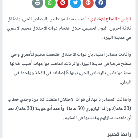
نابلس -
النجاح الإخباري -
أصيب ستة مواطنين بالرصاص الحي، واعتُقل
ثلاثة آخرون، اليوم الخميس، خلال اقتحام قوات الاحتلال مخيم الأمعري
في مدينة البيرة.
وأفادت مصادر أمنية، بأن قوات الاحتلال اقتحمت مخيم الأمعري وحي
سطح مرحبا في مدينة البيرة، وإثر ذلك اندلعت مواجهات أصيب خلالها
ستة مواطنين بالرصاص الحي، بينها 5 إصابات في الفخذ وواحدة في
البطن.
وأضافت المصادر ذاتها، أن قوات الاحتلال اعتقلت كلا من: وجدي خطاب
(23 عاما)، ورائد اليازوري (50 عاما)، وأحمد أبو غويلة (33 عاما)، بعد
أن داهمت منازلهم وفتشتها في المخيم.
رابط قصير