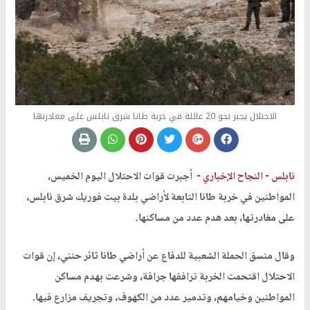
الاحتلال يجبر نحو 20 عائلة في خربة طانا شرق نابلس على مغادرتها
نابلس -
النجاح الإخباري -
أجبرت قوات الاحتلال اليوم الخميس،
المواطنين في خربة طانا التابعة لأراضي بلدة بيت فوريك شرق نابلس،
على مغادرتها، بعد هدم عدد من مساكنها.
وقال منسق الحملة الشعبية للدفاع عن أراضي طانا ثائر حنني، إن قوات
الاحتلال اقتحمت الخربة ترافقها جرافة، وشرعت بهدم مساكن
المواطنين وخيامهم، وتدمير عدد من الكهوف، وتجريف مزارع فيها.