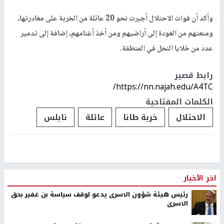
وأكد أن قوات الاحتلال أجبرت نحو 20 عائلة من الخربة على مغادرتها،
ومنعتهم من العودة إلى أراضيهم ومن أخذ أغنامهم، إضافة إلى تدمير
عدد من خلايا النحل في المنطقة.
رابط قصير
https://nn.najah.edu/A4TC/
الكلمات المفتاحية
الاحتلال
خربة طانا
عائلة
نابلس
اخر الأخبار
رئيس هيئة شؤون الاسرى يدعو لوقف سياسة بن غفير بحق
الاسرى