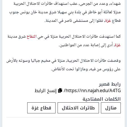
شهداء، وعدد من الجرحى، عقب استهداف طائرات الاحتلال الحربية
منزلا لعائلة أبو خاطر في بلدة بني سهيلا شرق مدينة خان يونس جنوب
قطاع
غزة
، نقلوا إلى مستشفى ناصر في المدينة.
كما استهدفت طائرات الاحتلال الحربية منزلا في حي
التفاح
شرق مدينة
غزة
، أدى إلى إصابة عدد من المواطنين.
وقصفت طائرات الاحتلال الحربية، منزلا في مخيم جباليا وسوته بالأرض
على رؤوس من فيه، ومازالوا تحت الأنقاض.
رابط قصير
https://nn.najah.edu/A4TG/
إنسخ الرابط
الكلمات المفتاحية
منازل
طائرات الاحتلال
قطاع غزة