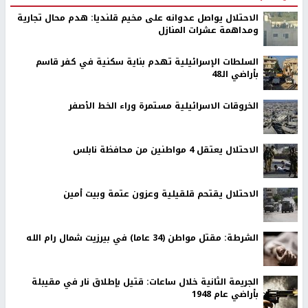
الاحتلال يواصل عدوانه على مخيم قلنديا: هدم محال تجارية
ومداهمة عشرات المنازل
السلطات الإسرائيلية تهدم بناية سكنية في كفر قاسم
بأراضي الـ48
الخروقات الاسرائيلية مستمرة وراء الخط الأصفر
الاحتلال يعتقل 4 مواطنين من محافظة نابلس
الاحتلال يقتحم قلقيلية وعزون عتمة وبيت أمين
الشرطة: مقتل مواطن (34 عاما) في بيرزيت شمال رام الله
الجريمة الثانية خلال ساعات: قتيل بإطلاق نار في مقيبلة
بأراضي عام 1948