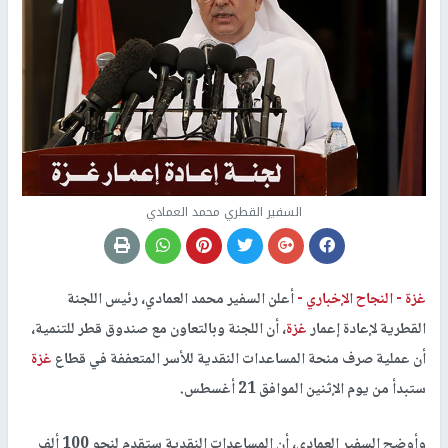
السفير القطري محمد العمادي
غزة -
النجاح الإخباري -
أعلن السفير محمد العمادي، رئيس اللجنة
القطرية لإعادة إعمار
غزة
، أن اللجنة وبالتعاون مع صندوق قطر للتنمية،
أن عملية صرف منحة المساعدات النقدية للأسر المتعففة في قطاع
غزة
ستبدأ من يوم الإثنين الموافق 21 أغسطس.
وأوضح السفير العمادي، أن المساعدات النقدية ستقدم لنحو 100 ألف