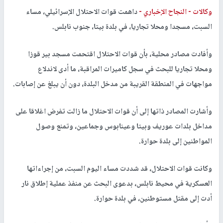
وكالات -
النجاح الإخباري -
داهمت قوات الاحتلال الإسرائيلي، مساء
السبت، مسجدا ومحلا تجاريا، في بلدة بيتا، جنوب نابلس.
وأفادت مصادر محلية، بأن قوات الاحتلال اقتحمت مسجد بير قوزا
ومحلا تجاريا للبحث في سجل كاميرات المراقبة، ما أدى لاندلاع
مواجهات في المنطقة القريبة من مدخل البلدة، دون أن يبلغ عن إصابات.
وأشارت المصادر ذاتها إلى أن قوات الاحتلال ما زالت تفرض اغلاقا على
مداخل بلدات عوريف وبيتا وعينابوس وجماعين، وتمنع وصول
المواطنين إلى بلدة حوارة.
وكانت قوات الاحتلال، قد شددت مساء اليوم السبت، من إجراءاتها
العسكرية في محيط نابلس، بدعوى البحث عن منفذ عملية إطلاق نار
أدت إلى مقتل مستوطنين، في بلدة حوارة.