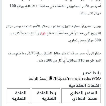
أسرة من الأسر المستورة والمتعففة في محافظات القطاع، بواقع 100
دولار لكل عائلة.
وبين السفير أن عملية التوزيع ستتم من خلال الأمم المتحدة وعبر مراكز
التوزيع التي حددتها في محافظات قطاع
غزة
، والبالغ عددها أكثر من
300 مركز ومحل تجاري.
يشار إلى أن سعر صرف الدولار مقابل الشيقل يبلغ 3.75، وما يتم صرفه
للمواطن هو 310 شواقل، أي أقل من 100 دولار.
رابط قصير
https://nn.najah.edu/9Y5O/
إنسخ الرابط
الكلمات المفتاحية
السفير القطري
ربط المنحة
المنحة
محمد العمادي
القطرية
القطرية