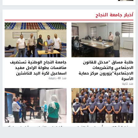
أخبار جامعة النجاح
طلبة مساق "مدخل للقانون
جامعة النجاح الوطنية تستضيف
الاجتماعي والتشريعات
منافسات بطولة الراحل مفيد
الاجتماعية"يزورون مركز حماية
اسماعيل لكرة اليد للناشئين
الأسرة
منذ 48 دقيقة
منذ ثانية
بمشاركة 25 مدرباً.. جامعة النجاح
مركز إعلام النجاح يستضيف وفدًا
تطلق دورة إعداد مدربي كرة
أكاديميًا من جامعة لوليو