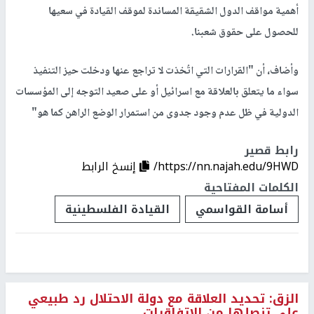
أهمية مواقف الدول الشقيقة المساندة لموقف القيادة في سعيها
للحصول على حقوق شعبنا.
وأضاف، أن "القرارات التي اتُخذت لا تراجع عنها ودخلت حيز التنفيذ
سواء ما يتعلق بالعلاقة مع اسرائيل أو على صعيد التوجه إلى المؤسسات
الدولية في ظل عدم وجود جدوى من استمرار الوضع الراهن كما هو"
رابط قصير
https://nn.najah.edu/9HWD/
إنسخ الرابط
الكلمات المفتاحية
أسامة القواسمي
القيادة الفلسطينية
الزق: تحديد العلاقة مع دولة الاحتلال رد طبيعي
على تنصلها من الاتفاقيات