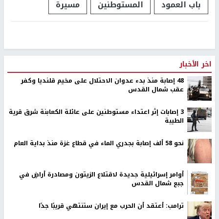
باب العمود
المستوطنين
مسيرة
اخر الأخبار
48 إصابة منذ بدء عدوان الاحتلال على مخيم قلنديا وكفر
عقب شمال القدس
‏3 إصابات إثر اعتداء مستوطنين على عائلة الكعابنة شرق قرية
الطيبة
نحو 58 ألف إصابة بجدري الماء في قطاع غزة منذ بداية العام
أوامر إسرائيلية جديدة لاقتلاع الزيتون ومصادرة أراضٍ في
جبع شمال القدس
ترامب: أعتقد أن الحرب مع إيران ستنتهي قريبًا جدًا