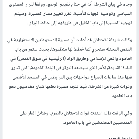
وجاء في بيان الشرطة أنه في ختام تقييم الوضع، ووفقا لقرار المستوى
السياسي وتوصية الجهات الأمنية، تقرر تغيير مسار المسيرة. وسيتم
توجيه المسيرة إلى باب الخليل في طريقهم إلى حائط البراق.
وكانت شرطة الاحتلال قد أعلنت أن مسيرة المستوطنين الاستفزازية في
القدس المحتلة ستجري كما خطط لها منظموها، بحيث ستمر من باب
العامود والحي الإسلامي وطريق الواد (الرئيسية في سوق القدس) في
البلدة القديمة، الأمر الذي سيصعد التوتر في البلدة القديمة، التي تدور
فيها منذ ساعات الصباح مواجهات بين المرابطين في المسجد الأقصى
وقوات كبيرة من الشرطة. فيما تتجه مسيرة نظمها شبان مقدسيون نحو
باب العامود.
وفي الوقت ذاته اعتدت قوات الاحتلال بالضرب وقنابل الغاز على
المقدسيين المحتدشين في باب العامود.
رابط قصير