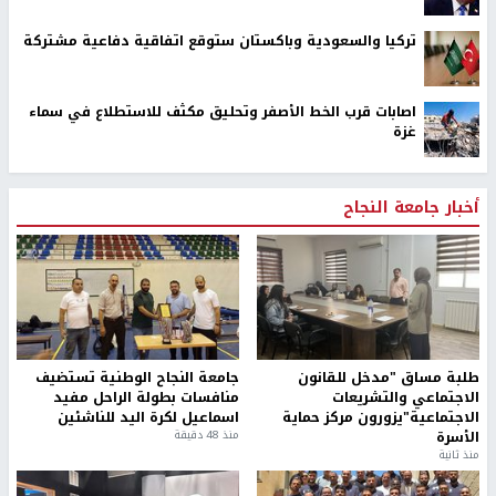
تركيا والسعودية وباكستان ستوقع اتفاقية دفاعية مشتركة
اصابات قرب الخط الأصفر وتحليق مكثف للاستطلاع في سماء
غزة
أخبار جامعة النجاح
طلبة مساق "مدخل للقانون
جامعة النجاح الوطنية تستضيف
الاجتماعي والتشريعات
منافسات بطولة الراحل مفيد
الاجتماعية"يزورون مركز حماية
اسماعيل لكرة اليد للناشئين
الأسرة
منذ 48 دقيقة
منذ ثانية