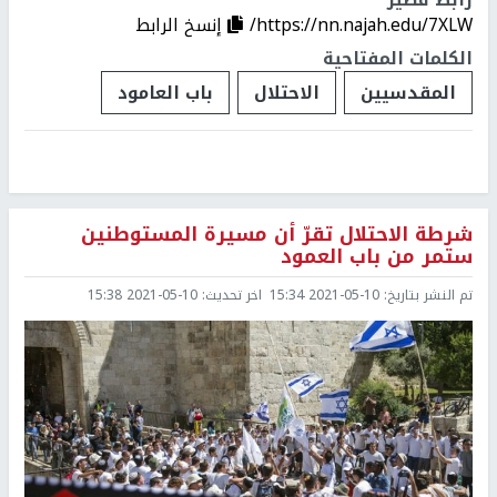
https://nn.najah.edu/7XLW/
إنسخ الرابط
الكلمات المفتاحية
المقدسيين
الاحتلال
باب العامود
شرطة الاحتلال تقرّ أن مسيرة المستوطنين
ستمر من باب العمود
تم النشر بتاريخ:
2021-05-10 15:34
اخر تحديث:
2021-05-10 15:38