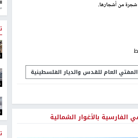
ال
ا شجرة من أشجارها.
منذ 1
ت
ط
ت
المفتي العام للقدس والديار الفلسطينية
ت
ت
الفارسية بالأغوار الشمالية
ت