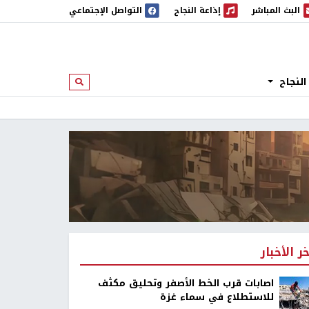
البث المباشر
إذاعة النجاح
التواصل الإجتماعي
 المباشر
إذاعة النجاح
النجاح
ابحث
خر الأخبار
اصابات قرب الخط الأصفر وتحليق مكثف
للاستطلاع في سماء غزة