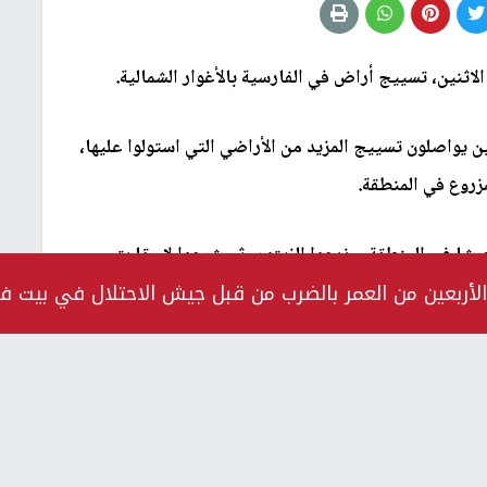
اثنين، تسييج أراض في الفارسية بالأغوار الشمالية.
يواصلون تسييج المزيد من الأراضي التي استولوا عليها،
مزروع في المنطقة.
شا في المنطقة، وزرعوا الزيتون، ثم شرعوا لاحقا بتسييج
الأربعين من العمر بالضرب من قبل جيش الاحتلال في بيت ف
ن.
سييج