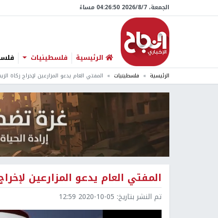
الجمعة، 7/‏8/‏2026 04:26:51 مساءً
الرئيسية
فلسطينيات
فلسطي
الرئيسية
فلسطينيات
المفتي العام يدعو المزارعين لإخراج زكاة الز
المفتي العام يدعو المزارعين لإخرا
تم النشر بتاريخ:
2020-10-05 12:59