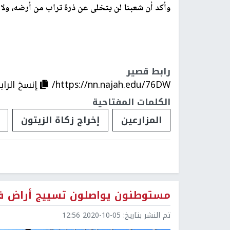
وأكد أن شعبنا لن يتخلى عن ذرة تراب من أرضه، ول
رابط قصير
https://nn.najah.edu/76DW/
إنسخ الراب
الكلمات المفتاحية
المزارعين
إخراج زكاة الزيتون
مستوطنون يواصلون تسييج أراض في 
تم النشر بتاريخ:
2020-10-05 12:56