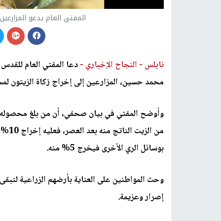
المفتي العام يدعو المزارعين 
نابلس -
النجاح الإخباري -
دعا المفتي العام للقدس 
محمد حسين، المزارعين إلى إخراج زكاة الزيتون لمس
من ال
بوسائل الري الأخرى فيخرج 5% منه.
وحث المواطنين على العناية بأرضهم الزراعية لتبقى
إصرار وعزيمة.