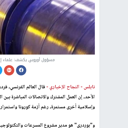
مسؤول أوروبي يكشف: علماء إير
نابلس -
النجاح الإخباري -
قال العالم الفرنسي، فرد
الأحد، إن العمل المشترك والاتصالات المباشرة بين ال
وإسلامية أخرى مستمرة، رغم أزمة كورونا واستمرار 
و"بوردري" هو مدير مشروع المسرعات والتكنولوجيا 