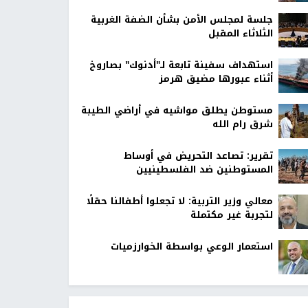
جلسة لمجلس الأمن بشأن الضفة الغربية
الثلاثاء المقبل
استهداف سفينة تابعة لـ"أدنوك" بصاروخ
أثناء عبورها مضيق هرمز
مستوطن يطلق مواشيه في أراضي الطيبة
شرق رام الله
تقرير: تصاعد التحريض في أوساط
المستوطنين ضد الفلسطينيين
معالي وزير التربية: لا تجعلوا أطفالنا حقلًا
لتجربة غير مكتملة
استعمار الوعي بواسطة الخوارزميات