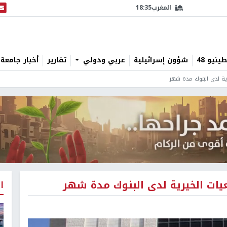
المغرب
18:35
البث
نيو 48
شؤون إسرائيلية
عربي ودولي
تقارير
أخبار جامعة 
رية لدى البنوك مدة شهر
عيات الخيرية لدى البنوك مدة شهر
ا