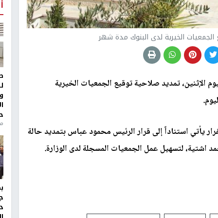
أ
 الجمعيات الخيرية لدى البنوك مدة شهر
ط
يوم الإثنين، تمديد صلاحية توقيع الجمعيات الخيرية
ل
و
يوم.
ا
ح
من
ار يأتي استناداً إلى قرار الرئيس محمود عباس بتمديد حالة
مد اشتية، لتسهيل عمل الجمعيات المسجلة لدى الوزارة.
ج
د
ال