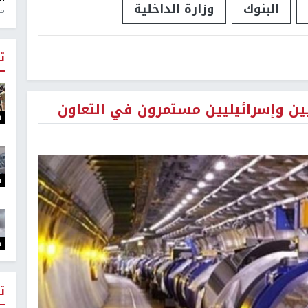
البنوك
وزارة الداخلية
منذ 1
ت
ين وإسرائيليين مستمرون في التعاون
ت
ت
ت
ت