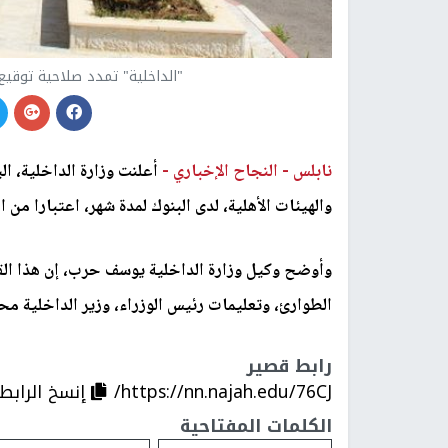
"الداخلية" تمدد صلاحية توقيع
نابلس -
النجاح الإخباري -
أعلنت وزارة الداخلية، ال
والهيئات الأهلية، لدى البنوك لمدة شهر، اعتبارا من ال
وأوضح وكيل وزارة الداخلية يوسف حرب، إن هذا القر
الطوارئ، وتعليمات رئيس الوزراء، وزير الداخلية مح
رابط قصير
https://nn.najah.edu/76CJ/
إنسخ الرابط
الكلمات المفتاحية