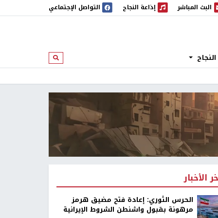
البث المباشر
إذاعة النجاح
التواصل الإجتماعي
 المباشر
إذاعة النجاح
النجاح
ابحث
خر الأخبار
الحرس الثوري: إعادة فتح مضيق هرمز
مرهونة بقبول واشنطن الشروط الإيرانية