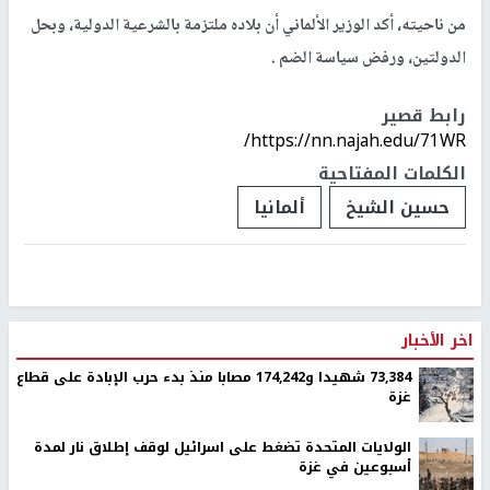
من ناحيته، أكد الوزير الألماني أن بلاده ملتزمة بالشرعية الدولية، وبحل
الدولتين، ورفض سياسة الضم .
رابط قصير
https://nn.najah.edu/71WR/
الكلمات المفتاحية
حسين الشيخ
ألمانيا
اخر الأخبار
73,384 شهيدا و174,242 مصابا منذ بدء حرب الإبادة على قطاع
غزة
الولايات المتحدة تضغط على اسرائيل لوقف إطلاق نار لمدة
أسبوعين في غزة