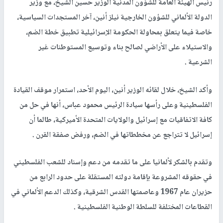
رئيس الهيئة العامة للشؤون المدنية الوزير حسين الشيخ، مع وزير
الدولة الألماني للشؤون الخارجية نيلز أنين، آخر المستجدات السياسية،
خاصة فيما يتعلق بمحاولة الحكومة الإسرائيلية تطبيق خطة الضم،
والاستيلاء على الأراضي لصالح بناء وتوسيع المستوطنات غير
الشرعية .
وأكد الشيخ، خلال لقائه الوزير أنين، اليوم الأحد، استمرار موقف القيادة
الفلسطينية وعلى رأسها سيادة الرئيس محمود عباس، أنها في حل من
كافة الاتفاقيات مع إسرائيل والولايات المتحدة الأميركية، طالما أن
إسرائيل لا تتراجع عن مخططاتها في الضم، ورفض صفقة القرن .
وتقدم بالشكر لألمانيا على ما تقدمه من دعم وإسناد للشعب الفلسطيني
في حقوقه المشروعة بإقامة دولته المستقلة على حدود الرابع من
حزيران عام 1967 وعاصمتها القدس الشرقية، وكذلك الدعم الألماني في
القطاعات المختلفة للسلطة الوطنية الفلسطينية .