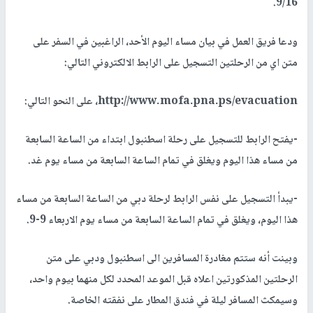
9/16.
ودعا فريق العمل في بيان مساء اليوم الأحد، الراغبين في السفر على
متن اي من الرحلتين التسجيل على الرابط الالكتروني التالي:
http://www.mofa.pna.ps/evacuation، على النحو التالي:
-يفتح الرابط للتسجيل على رحلة اسطنبول ابتداء من الساعة السابعة
من مساء هذا اليوم ويغلق في تمام الساعة السابعة من مساء يوم غد.
-يبدأ التسجيل على نفس الرابط لرحلة دبي من الساعة السابعة من مساء
هذا اليوم، ويغلق في تمام الساعة السابعة من مساء يوم الاربعاء 9-9.
وبينت أنه ستتم مغادرة المسافرين الى اسطنبول ودبي على متن
الرحلتين المذكورتين اعلاه قبل الموعد المحدد لكل منهما بيوم واحد،
وسيمكث المسافر ليلة في فندق المطار على نفقته الخاصة.