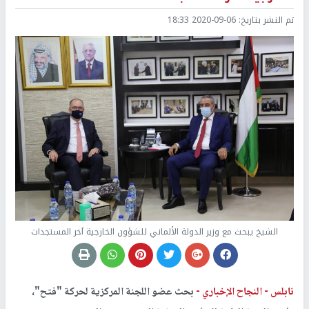
تم النشر بتاريخ:
2020-09-06 18:33
الشيخ يبحث مع وزير الدولة الألماني للشؤون الخارجية آخر المستجدات
نابلس -
النجاح الإخباري -
بحث عضو اللجنة المركزية لحركة "فتح"،