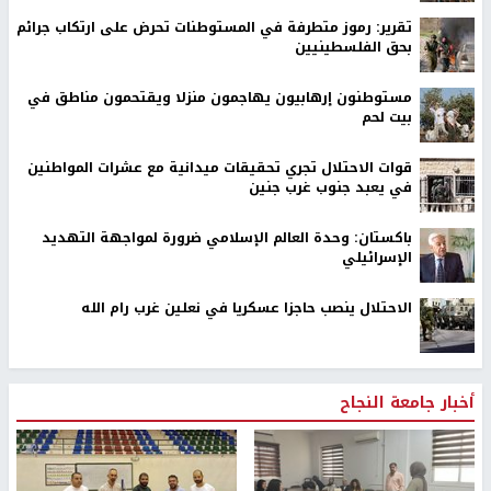
تقرير: رموز متطرفة في المستوطنات تحرض على ارتكاب جرائم
بحق الفلسطينيين
مستوطنون إرهابيون يهاجمون منزلا ويقتحمون مناطق في
بيت لحم
قوات الاحتلال تجري تحقيقات ميدانية مع عشرات المواطنين
في يعبد جنوب غرب جنين
باكستان: وحدة العالم الإسلامي ضرورة لمواجهة التهديد
الإسرائيلي
الاحتلال ينصب حاجزا عسكريا في نعلين غرب رام الله
أخبار جامعة النجاح