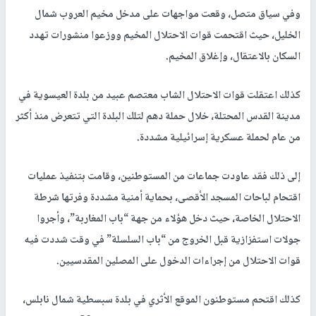
وفي سياق متصل، وقعت مواجهات على مدخل مخيم العروب شمال
الخليل، حيث اقتحمت قوات الاحتلال المخيم ووزعوا منشورات تهدد
السكان بالاعتقال، وإغلاق المخيم.
كذلك اعتقلت قوات الاحتلال الشاب معتصم عبيد من بلدة العيسوية في
مدينة القدس المحتلة، خلال حملة دهم لتلك البلدة التي تتعرض منذ أكثر
من عام لحملة عسكرية إسرائيلية مشددة.
إلى ذلك فقد عاودت جماعات من المستوطنين، وقامت بتنفيذ عمليات
اقتحام لباحات المسجد الأقصى، بحماية أمنية مشددة وفرتها شرطة
الاحتلال الخاصة، حيث دخل هؤلاء من جهة “باب المغاربة”، وأجروا
جولات استفزازية قبل الخروج من “باب السلسلة” في وقت شددت فيه
قوات الاحتلال من إجراءات الدخول على المصلين المقدسيين.
كذلك اقتحم مستوطنون الموقع الأثري في بلدة سبسطية شمال نابلس،