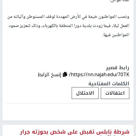
عدة عوائل.
ونصب المواطنون خيمة في الأرض المهددة لوقف المستوطن وآلياته من
العمل ليلا، فيما زودت بلدية دورا المنطقة بالكهرباء، وذلك لتعزيز صمود
المواطنين فيها.
رابط قصير
https://nn.najah.edu/70TK/
إنسخ الرابط
الكلمات المفتاحية
اعتقالات
الاحتلال
شرطة نابلس تقبض على شخص بحوزته جرار