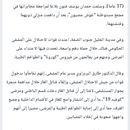
(17 عاما)، وسلمت حمدان يوسف فنون بلاغا لمراجعة مخابراتها في
مجمع مستوطنة “غوش عصيون”، بعد أن داهمت منزلي ذويهما
وفتشتهما.
وفي مدينة الخليل جنوب الضفة، اعتدت قوات الاحتلال على المشفى
الحكومي هناك، خلال حملة دهم واسعة، تعمدت فيها الاعتداء على
المرضى ومنهم من يعالجون من فيروس “كورونا” والطواقم الطبية.
وقال الدكتور طارق البربراوي مدير عام المشفى، إنهم تفاجأوا بدخول
قوات من جيش الاحتلال المشفى، وإلقاء قنابل الغاز خلال مداهمة منجرة
بجوار المستشفى، لافتا إلى أن قنابل الغاز دخلت قسم الباطني ومرضى
“كوفيد 19″، ما أدى إلى انتشار واسع للغاز في الأقسام الداخلية وجميع
الغرف، مما أدى إلى إصابة الطواقم الطبية والمرضى، مشيرا إلى أنهم
واجهوا صعوبة في إخلاء المصابين.