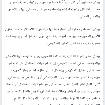
وذكر مسعفون أن أكثر من 25 شخصا بين مرضى وكوادر طبية، أصيبوا
بحالات اختناق، وتم إخلاؤهم وإسعافهم من قبل مسعفي الهلال الأحمر
والدفاع المدني.
وذكرت مصادر محلية أن العملية تخللها قيام قوات الاحتلال داهمت منزل
الأسير المحرر حمدون طه أبو سنينة الذي أفرج عنه قبل أسبوع، وفتشت
منجرته قرب مستشفى الخليل الحكومي.
وقال عضو اللجنة التنفيذية لمنظمة التحرير، رئيس دائرة حقوق الإنسان
والمجتمع المدني، أحمد التميمي، إن إقدام قوات الاحتلال على اقتحام
مستشفى الخليل الحكومي وإطلاق قنابل الغاز بداخله، يمثل “جريمة
موصوفة استهدفت المرضى والطاقم الطبي”، وأضاف في بيان صحفي:
“إن إطلاق قنابل الغاز داخل المستشفى مع علم قوات الاحتلال أن بداخله
مرضى يعانون من أمراض وحالات مختلفة، لهو شروع بالقتل العمد وأمر
يتنافى مع كافة الأعراف والقوانين والاتفاقيات الدولية وكل القيم