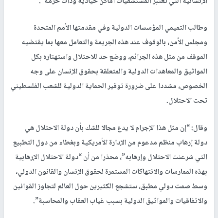
الإنسانية التي تعتبر المستشفيات أماكن حيادية وذات حرمة”.
وطالب التميمي المؤسسات الدولية وفي مقدمتها الأمم المتحدة
ومجلس الأمن، بالوقوف عند هذه الجريمة والتعامل معها بما يقتضيه
الموقف من مثل هذه الجرائم، ووضع حد للاحتلال واستهتاره بكل
المواثيق والمعاهدات الدولية والمتعلقة بحقوق الإنسان على وجه
الخصوص، مشددا على ضرورة توفير الحماية الدولية للشعب الفلسطيني
تحت الاحتلال.
وقال: “إن مثل هذا الإجرام لا يدع مجالا للشك بأن دولة الاحتلال هي
دولة إرهاب منظم مدعوم من الإدارة الأمريكية وبغطاء من دول التطبيع
التي شرعنت الاحتلال وإرهابه”، محذرا من أن “دولة الاحتلال الإرهابية
بهذه الممارسات والانتهاكات المستمرة لحقوق الإنسان والقانون الدولي،
وسط صمت دولي مطبق، ستشجع الكثيرين حول العالم لتجاوز القوانين
والاتفاقيات والمواثيق الدولية بسبب غياب العقاب والمحاسبة”.