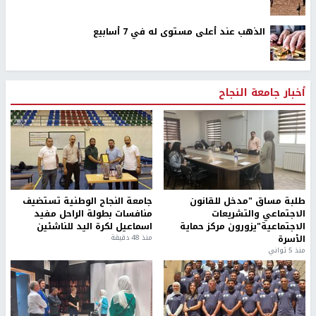
الذهب عند أعلى مستوى له في 7 أسابيع
أخبار جامعة النجاح
طلبة مساق "مدخل للقانون
جامعة النجاح الوطنية تستضيف
الاجتماعي والتشريعات
منافسات بطولة الراحل مفيد
الاجتماعية"يزورون مركز حماية
اسماعيل لكرة اليد للناشئين
الأسرة
منذ 48 دقيقة
منذ 5 ثواني