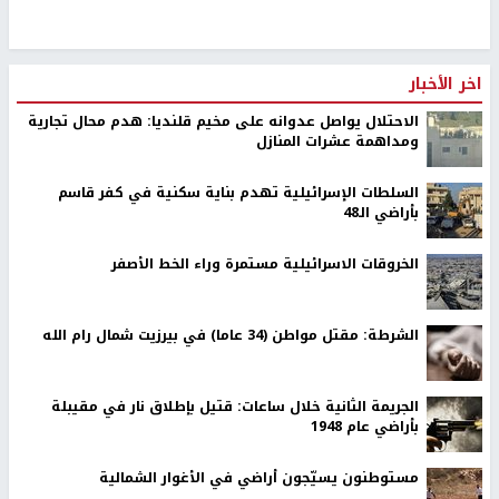
اخر الأخبار
الاحتلال يواصل عدوانه على مخيم قلنديا: هدم محال تجارية
ومداهمة عشرات المنازل
السلطات الإسرائيلية تهدم بناية سكنية في كفر قاسم
بأراضي الـ48
الخروقات الاسرائيلية مستمرة وراء الخط الأصفر
الشرطة: مقتل مواطن (34 عاما) في بيرزيت شمال رام الله
الجريمة الثانية خلال ساعات: قتيل بإطلاق نار في مقيبلة
بأراضي عام 1948
مستوطنون يسيّجون أراضي في الأغوار الشمالية