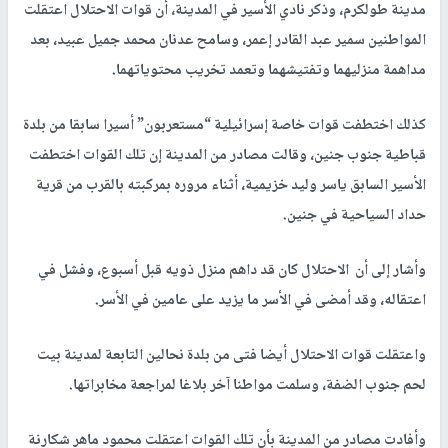
مدينة طولكرم، وذكر نادي الأسير في المدينة، أن قوات الاحتلال اعتقلت
المواطنين سمير عبد القادر إعمر، وسامح عدنان محمد جميل عبيد، بعد
مداهمة منزليهما وتفتيشهما وتعمد تخريب محتوياتهما.
كذلك اختطفت قوات خاصة إسرائيلية “مستعربون” أسيرا سابقا من بلدة
قباطية جنوب جنين، وقالت مصادر من المدينة إن تلك القوات اختطفت
الأسير السابق ياسر وليد خزيمية، أثناء مروره بمركبته بالقرب من قرية
حداد السياحية في جنين.
وأشار إلى أن الاحتلال كان قد داهم منزل ذويه قبل أسبوع، وفشل في
اعتقاله، وقد أمضى في الأسر ما يزيد على عامين في الأسر.
واعتقلت قوات الاحتلال أيضا فتى من بلدة نحالين التابعة لمدينة بيت
لحم جنوب الضفة، وسلمت مواطنا آخر بلاغا لمراجعة مخابراتها.
وأفادت مصادر من المدينة بأن تلك القوات اعتقلت محمود ماهر شكارنة