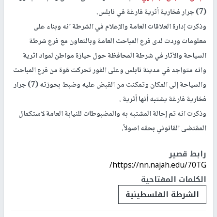
(7) جرار فخارية أثرية فارغة في نابلس.
وذكرت إدارة العلاقات العامة والإعلام في الشرطة انه وبناء على
معلومات وردت لدى فرع المباحث العامة وبالتعاون مع فرع شرطة
السياحة والآثار في شرطة المحافظة حول حيازة مواطن لمواد اثرية
وانه متواجد في مدينة نابلس وعلى الفور تحركت قوة من فرع المباحث
والسياحة إلى المكان وتمكنت من القبض عليه وضبط بحوزته (7) جرار
فخارية فارغة يشتبه أنها أثرية .
وذكرت انه تم إحالة المشتبه به والمضبوطات للنيابة العامة لاستكمال
المقتضى القانوني بحقه اصولاً.
رابط قصير
https://nn.najah.edu/70TG/
الكلمات المفتاحية
الشرطة الفلسطينية