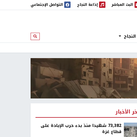
البث المباشر
إذاعة النجاح
التواصل الإجتماعي
 المباشر
إذاعة النجاح
النجاح
ابحث
خر الأخبار
73,382 شهيدا منذ بدء حرب الإبادة على
قطاع غزة