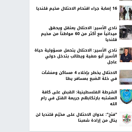
16 إصابة جراء اقتحام الاحتلال مخيم قلنديا
نادي الأسير: الاحتلال يعتقل ويحقق
ميدانياً مع أكثر من 60 مواطناً من مخيم
قلنديا
نادي الأسير: الاحتلال يتحمل مسؤولية حياة
الأسير أبو صفية ويطالب بتدخل دولي
عاجل
الاحتلال يخطر بإخلاء 4 مساكن ومنشآت
في خلة الضبع بمسافر يطا
الشرطة الفلسطينية: القبض على كافة
المشتبه بارتكابهم جريمة القتل في رام
الله
"فتح": عدوان الاحتلال على مخيّم قلنديا لن
ينال من إرادة شعبنا