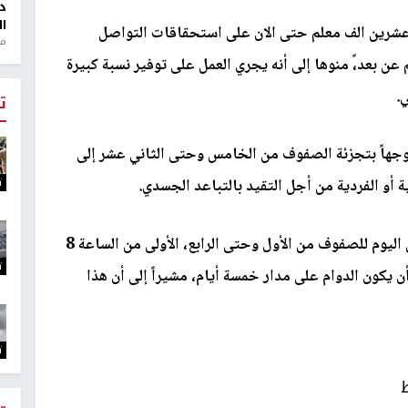
د
ال
وعشرين الف معلم حتى الان على استحقاقات التواصل
منذ 1
عن بعد،ً منوها إلى أنه يجري العمل على توفير نسبة كبيرة
.
ت
توجهاً بتجزئة الصفوف من الخامس وحتى الثاني عشر إلى
ت
 أو الفردية من أجل التقيد بالتباعد الجسدي.
وأكد عورتاني أن الوزارة تتجه نحو عمل ورديتين في اليوم للصفوف من الأول وحتى الرابع، الأولى من الساعة 8
ت
احاً والثانية من 11:30 وحتى 2 على أن يكون الدوام على مدار خمسة أيام، مشيراً إلى أن هذا
ت