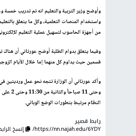
وأوضح وزير التربية والتعليم انه تم تدريب خمسة 
واستخدام المنصات التعلمية، وكل ما يتعلق بالتعليم 
من أجهزة الحاسوب لتسهيل عملية التعليم الإلكتروني
وفيما يتعلق بدوام الطلبة أوضح عورتاني أن هناك 
قسمين حيث يداوم كل منهما إما خلال الأيام الزوجية
وحتى 11 صب
النظام مرتبط بتطورات الوضع الوبائي.
رابط قصير
https://nn.najah.edu/6YDY/
إنسخ الرابط