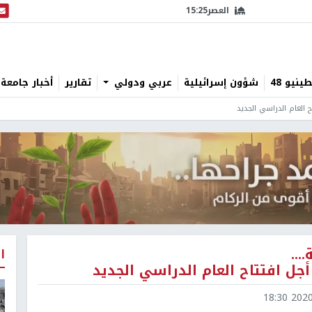
العصر
15:25
البث
نيو 48
شؤون إسرائيلية
عربي ودولي
تقارير
أخبار جامعة 
 العام الدراسي الجديد
..
ا
جل افتتاح العام الدراسي الجديد
2020-0