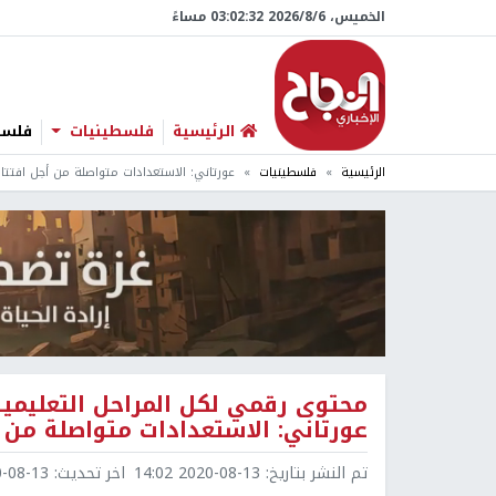
الخميس، 6/‏8/‏2026 03:02:33 مساءً
الرئيسية
فلسطينيات
فلسطي
الرئيسية
فلسطينيات
عورتاني: الاستعدادات متواصلة من أجل افتتاح
محتوى رقمي لكل المراحل التعليمية..
عورتاني: الاستعدادات متواصلة من أ
تم النشر بتاريخ:
2020-08-13 14:02
اخر تحديث:
8-13 18:30