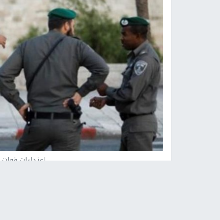
اعتداءات قوات 
نابلس -
النجاح الإخباري -
اعترفت شرطة الاحتلال،