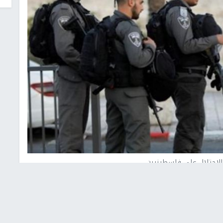
الاحتلال على فلسطينيين
 اليوم الخميس، بارتكاب خمسة من عناصر "حرس الحدود"