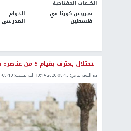
الكلمات المفتاحية
فيروس كورنا في
الدوام
فلسطين
المدرسي
الاحتلال يعترف بقيام 5 من عناصره بجرائم سطو مسلح ضد فلسطينيين
تم النشر بتاريخ:
2020-08-13 13:14
اخر تحديث:
8-13 13:33