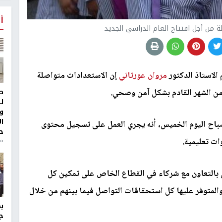
أ
ة من أجل افتتاح العام الدراسي الجديد
 الاستاذ الدكتور
مروان عورتاني
إن الاستعدادات متواصلة
ط
من الشهر القادم بشكل آمن وصحي.
ل
و
ا
ح اليوم الخميس، أنه يجري العمل على تسجيل محتوى
ح
ات تعليمية.
من
مل بالتعاون مع شركاء في القطاع الخاص على تمكين كل
 والمتوفر عليها كل استحقاقات التواصل فيما بينهم من خلال
ج