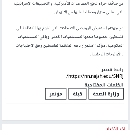
من ضائقة جراء قطع المساعدات الأميركية، والتضييقات الإسرائيلية
التي تعاني منها، وحفاظا عليها من الانهيار.
من جهته، استعرض الرويضي التدخلات التي تقوم بها المنظمة في
فلسطين، خصوصا دعمها لمستشفيات القدس وباقي المستشفيات
الحكومية، مؤكدا استمرار دعم المنظمة لفلسطين وفق الاحتياجات
والأولويات الوطنية.
رابط قصير
https://nn.najah.edu/5NRJ/
الكلمات المفتاحية
وزارة الصحة
كيلة
مؤتمر
اخر الأخبار