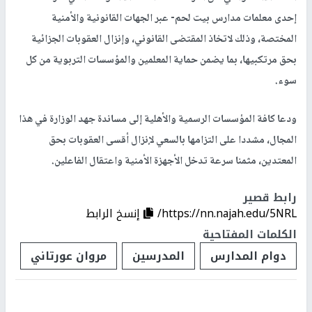
إحدى معلمات مدارس بيت لحم- عبر الجهات القانونية والأمنية
المختصة، وذلك لاتخاذ المقتضى القانوني، وإنزال العقوبات الجزائية
بحق مرتكبيها، بما يضمن حماية المعلمين والمؤسسات التربوية من كل
سوء.
ودعا كافة المؤسسات الرسمية والأهلية إلى مساندة جهد الوزارة في هذا
المجال، مشددا على التزامها بالسعي لإنزال أقسى العقوبات بحق
المعتدين، مثمنا سرعة تدخل الأجهزة الأمنية واعتقال الفاعلين.
رابط قصير
https://nn.najah.edu/5NRL/
إنسخ الرابط
الكلمات المفتاحية
دوام المدارس
المدرسين
مروان عورتاني