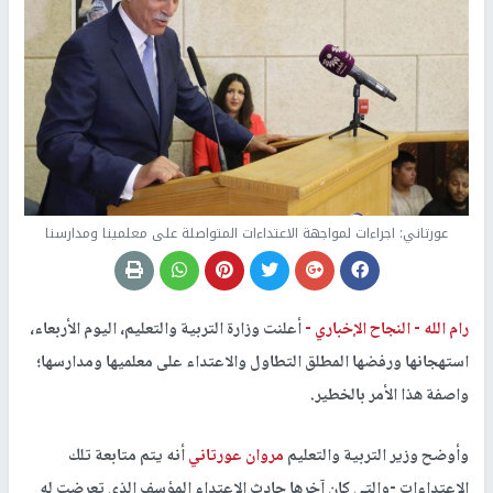
عورتاني: اجراءات لمواجهة الاعتداءات المتواصلة على معلمينا ومدارسنا
رام الله -
النجاح الإخباري -
أعلنت وزارة التربية والتعليم، اليوم الأربعاء،
استهجانها ورفضها المطلق التطاول والاعتداء على معلميها ومدارسها؛
واصفة هذا الأمر بالخطير.
وأوضح وزير التربية والتعليم
مروان عورتاني
أنه يتم متابعة تلك
الاعتداءات -والتي كان آخرها حادث الاعتداء المؤسف الذي تعرضت له