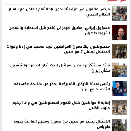
مرضى عالقون في غزة يناشدون بإجلائهم العاجل مع انهيار
النظام الصحي
مسؤول إيراني: مضيق هرمز لن يُفتح قبل استجابة واشنطن
لشروط طهران
مستوطنون يهاجمون المواطنين قرب مسجد في إذنا وقوات
الاحتلال تعتقل 7 مواطنين
قائد «سنتكوم» يصل إسرائيل لبحث تطورات غزة والتنسيق
بشأن إيران
رئيس هيئة الأركان الأميركية يحذر من «نتيجة عكسية»
للتصعيد مع إيران
إصابة 6 مواطنين خلال هجوم لمستوطنين في واد الرخيم
جنوب الخليل
الاحتلال يحتجز مواطنين من طمون ومخيم الفارعة جنوب
طوباس