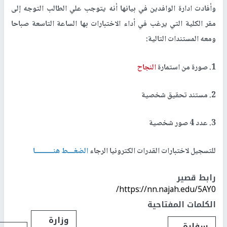
وأفادت ادارة الوافدين في بيانها أنه يتوجب علي الطالب التوجه إلى
مقر الكلية التي يرغب في أداء الاختبارات بها الساعة التاسعة صباحا
ومعه المستندات التالية:
1. صورة من استمارة
النجاح
2. مستند تحقيق شخصية
3. عدد 4 صور شخصية
للتسجيل لاختبارات القدرات الكترونيا الرجاء
الضغـــط هنـــــــــا
رابط قصير
https://nn.najah.edu/5AY0/
الكلمات المفتاحية
وزارة
سفارة