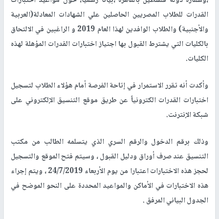
،وسفارة دولة فلسطين بالقاهرة ،بياناً رسمياً، حول مواعيد اختبارات
القدرات للطلاب المصريين الحاصلين علي الشهادات المعادلة(العربية
والأجنبية) والطلاب الوافدين لهذا العام 2019 و الراغبين في الالتحاق
بالكليات التي يشترط القبول بها اجتياز اختبارات القدرات المؤهلة لهذه
الكليات.
وأكدت أنه تقرر الاستمرار في إتاحة الفرصة أمام هؤلاء الطلاب لتسجيل
اختبارات القدرات الكترونياً عن طريق موقع التنسيق الإلكتروني على
شبكة الإنترنت.
وذلك برقم الدخول والرقم السري الذي يتسلمه الطالب من مكتب
التنسيق عند صرف أوراق ودليل القبول ، وسيتم فتح الموقع والتسجيل
لحجز هذه الاختبارات اعتبارا من يوم الأربعاء 24/7/2019 ، ويتم إجراء
هذه الاختبارات في الأماكن والمواعيد المحددة على النحو الموضح في
الجدول البياني المرفق .