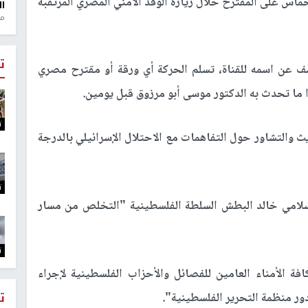
اس على المقترح خلال زيارة الوفد الأمني المصري المرتقبة
ال
منذ 1
ت
ن اسمه للقناة، تسلم الحركة أي ورقة أو مقترح مصري
 ما تحدث به الدكتور موسى أبو مرزوق قبل يومين.
ت
ث والتشاور حول التفاهمات مع الاحتلال الإسرائيلي بالدرجة
ت
إسلامي خالد البطش السلطة الفلسطينية "التخلص من مسار
ت
الأمناء العامين للفصائل والأحزاب الفلسطينية لإجراء
ت
ر منظمة التحرير الفلسطينية".