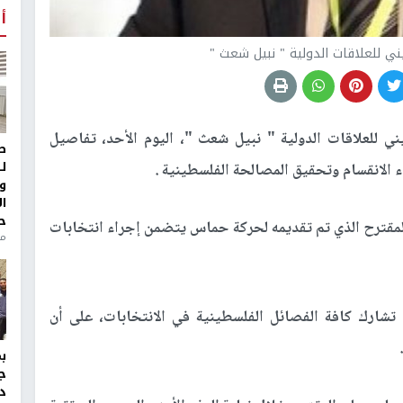
أ
 للعلاقات الدولية " نبيل شعث "
 للعلاقات الدولية " نبيل شعث "، اليوم الأحد، تفاصيل
ط
ل
الانقسام وتحقيق المصالحة الفلسطينية .
و
ا
ح
لمقترح الذي تم تقديمه لحركة حماس يتضمن إجراء انتخابات
من
رك كافة الفصائل الفلسطينية في الانتخابات، على أن
ج
د