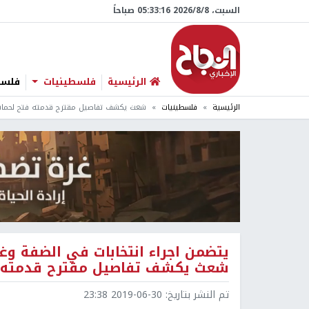
السبت، 8/‏8/‏2026 05:33:17 صباحاً
الرئيسية
فلسطينيات
فلسطي
الرئيسية
فلسطينيات
شعث يكشف تفاصيل مقترح قدمته فتح لحماس 
يتضمن اجراء انتخابات في الضفة وغز
شعث يكشف تفاصيل مقترح قدمته فت
تم النشر بتاريخ:
2019-06-30 23:38