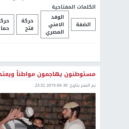
الكلمات المفتاحية
الوفد
حركة
حركة
الضفة
الامني
فتح
حما
المصري
مستوطنون يهاجمون مواطناً ويعتدو
تم النشر بتاريخ:
2019-06-30 23:32