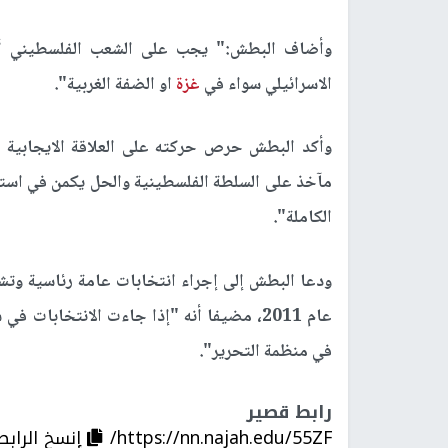
وأضاف البطش:" يجب على الشعب الفلسطيني أن
الاسرائيلي سواء في
غزة
او الضفة الغربية".
وأكد البطش حرص حركته على العلاقة الايجابية م
مآخذ على السلطة الفلسطينية والحل يكمن في استعا
الكاملة".
ودعا البطش إلى إجراء انتخابات عامة رئاسية وت
عام 2011، مضيفا أنه "إذا جاءت الانتخاب
في منظمة التحرير".
رابط قصير
https://nn.najah.edu/55ZF/
إنسخ الرابط