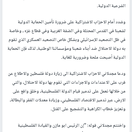
الشرعية الدولية.
وشدد أمام الاحزاب الاشتراكية على ضرورة تأمين الحماية الدولية
لشعبنا في القدس المحتلة وفي الضفة الغربية وفي قطاع غزه ، وخاصة
في ظل التصعيد الإسرائيلي وبشكل خاص التصعيد العسكري الذي تقوم
به دولة الاحتلال ضد أبناء شعبنا ومؤسساتنا الوطنية، لذلك فإن الحماية
الدولية أصبحت ملحة وضرورية للغاية.
ودعا مجدلاني الاحزاب الاشتراكية الى زيارة دولة فلسطين والاطلاع عن
قرب على الاعتداءات والاجراءات التي تقوم بها دولة الاحتلال، والتي
من خلالها تعمل على تدمير قيام الدولة الفلسطينية، وخلق واقع على
الارض، عبر تدمير الاقتصاد الفلسطيني، وزيادة معدلات الفقر والبطالة،
وتعزيز خطاب الكراهية والتشجيع على القتل.
واختتم مجدلاني قوله: "إن الرئيس ابو مازن والقيادة الفلسطينية