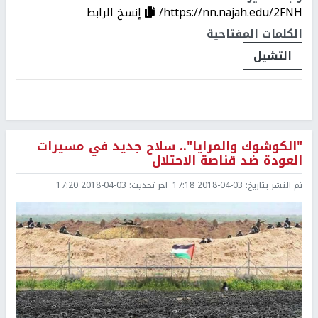
https://nn.najah.edu/2FNH/
إنسخ الرابط
الكلمات المفتاحية
التشيل
"الكوشوك والمرايا".. سلاح جديد في مسيرات
العودة ضد قناصة الاحتلال
تم النشر بتاريخ:
2018-04-03 17:18
اخر تحديث:
2018-04-03 17:20