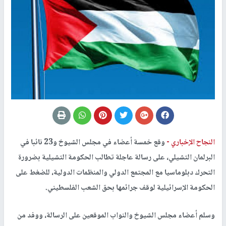
النجاح الإخباري -
وقع خمسة أعضاء في مجلس الشيوخ و23 نائبا في
البرلمان التشيلي، على رسالة عاجلة تطالب الحكومة التشيلية بضرورة
التحرك دبلوماسيا مع المجتمع الدولي والمنظمات الدولية، للضغط على
الحكومة الإسرائيلية لوقف جرائمها بحق الشعب الفلسطيني.
وسلم أعضاء مجلس الشيوخ والنواب الموقعين على الرسالة، ووفد من