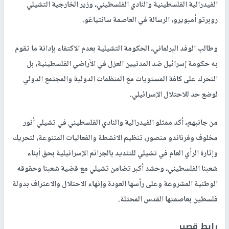
الفيدرالية الفلسطينية والنادي الفلسطيني، وزير الخارجية التشيلي
روبرتو أمبويرو، الرسالة في العاصمة سانتياغو.
وطالب الوفد البرلماني، الحكومة التشيلية بعدم الاكتفاء بإدانة ما تقوم
به حكومة إسرائيل ضد المدنيين العزل في الأراضي الفلسطينية، بل
التحرك على كافة المستويات مع المنظمات الدولية والمجتمع الدولي
لوضع حد للاحتلال الإسرائيلي.
من جانبهم، أكد ممثلو الفيدرالية والنادي الفلسطيني في تشيلي أنور
مخلوف وفرناندو منصور، تنظيم الانشطة والفعاليات المتنوعة، لتحريك
وإثارة الرأي العام في تشيلي للتنديد بالجرائم الإسرائيلية بحق أبناء
شعبنا الفلسطيني، وحشد أكبر تضامن تشيلي مع قضية شعبنا وحقوقه
الوطنية المشروعة وعلى رأسها العودة وإنهاء الاحتلال والاعتراف بدولة
فلسطين بعاصمتها القدس المحتلة.
رابط قصير