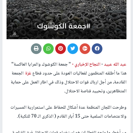
عبد الله عبيد
-
النجاح الإخباري -
" جمعة الكوشوك والمرايا العاكسة"
هذا ما أطلقه المنظمون لفعاليات العودة على حدود قطاع
غزة
الجمعة
القادمة، من أجل ارباك قوات الاحتلال وذلك في اطار العمل على حماية
المتظاهرين، وتحييد قناصة الاحتلال.
وطرحت اللجان المنظمة عدة أشكال للحفاظ على استمرارية المسيرات
والاعتصامات السلمية حتى 15 أيار القادم ( الذكرى الـ 70 للنكبة).
من أخطر ما واجه الفعاليات هو استخدام قوات الاحتلال فرق القناصة