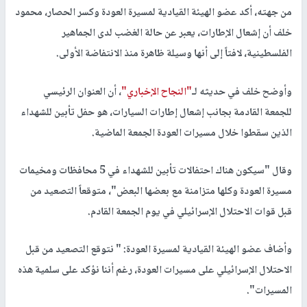
من جهته، أكد عضو الهيئة القيادية لمسيرة العودة وكسر الحصار، محمود
خلف أن إشعال الإطارات، يعبر عن حالة الغضب لدى الجماهير
الفلسطينية، لافتاً إلى أنها وسيلة ظاهرة منذ الانتفاضة الأولى.
وأوضح خلف في حديثه لـ
"النجاح الإخباري"
، أن العنوان الرئيسي
للجمعة القادمة بجانب إشعال إطارات السيارات، هو حفل تأبين للشهداء
الذين سقطوا خلال مسيرات العودة الجمعة الماضية.
وقال "سيكون هناك احتفالات تأبين للشهداء في 5 محافظات ومخيمات
مسيرة العودة وكلها متزامنة مع بعضها البعض"، متوقعاً التصعيد من
قبل قوات الاحتلال الإسرائيلي في يوم الجمعة القادم.
وأضاف عضو الهيئة القيادية لمسيرة العودة: " نتوقع التصعيد من قبل
الاحتلال الإسرائيلي على مسيرات العودة، رغم أننا نؤكد على سلمية هذه
المسيرات".