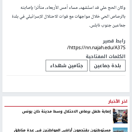
وكان الحج علي قد استُشهد، مساء أمس الأربعاء، متأثرا بإصابته
بالرصاص الحي خلال مواجهات مع قوات الاحتلال الإسرائيلي في بلدة
جماعين جنوب نابلس.
رابط قصير
https://nn.najah.edu/A37S/
الكلمات المفتاحية
بلدة جماعين
جثامين شهداء
اخر الأخبار
إصابة طفل برصاص الاحتلال وسط مدينة خان يونس
مستوطنون يقتحمون أراضي المواطنين في عدة مناطق