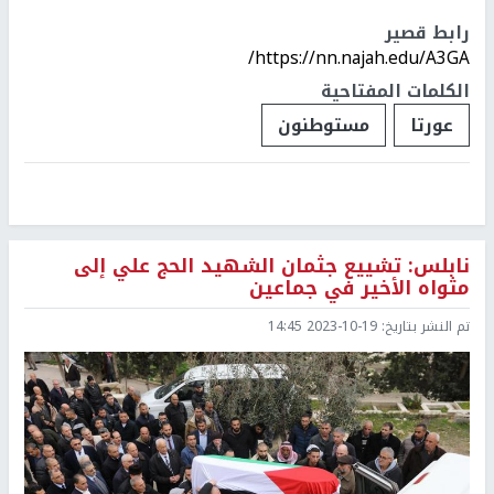
رابط قصير
https://nn.najah.edu/A3GA/
الكلمات المفتاحية
عورتا
مستوطنون
نابلس: تشييع جثمان الشهيد الحج علي إلى
مثواه الأخير في جماعين
تم النشر بتاريخ:
2023-10-19 14:45