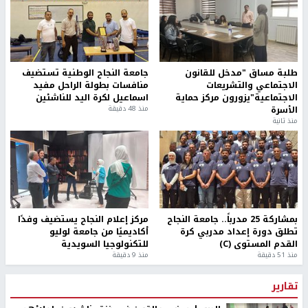
طلبة مساق "مدخل للقانون
جامعة النجاح الوطنية تستضيف
الاجتماعي والتشريعات
منافسات بطولة الراحل مفيد
الاجتماعية"يزورون مركز حماية
اسماعيل لكرة اليد للناشئين
الأسرة
منذ 48 دقيقة
منذ ثانية
بمشاركة 25 مدرباً.. جامعة النجاح
مركز إعلام النجاح يستضيف وفدًا
تطلق دورة إعداد مدربي كرة
أكاديميًا من جامعة لوليو
القدم المستوى (C)
للتكنولوجيا السويدية
منذ 51 دقيقة
منذ 9 دقيقة
تقارير