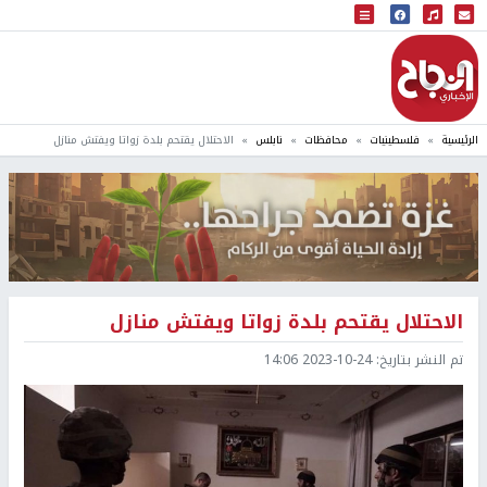
البث المباشر
إذاعة النجاح
الرئيسية
فلسطينيات
محافظات
نابلس
الاحتلال يقتحم بلدة زواتا ويفتش منازل
الاحتلال يقتحم بلدة زواتا ويفتش منازل
تم النشر بتاريخ:
2023-10-24 14:06