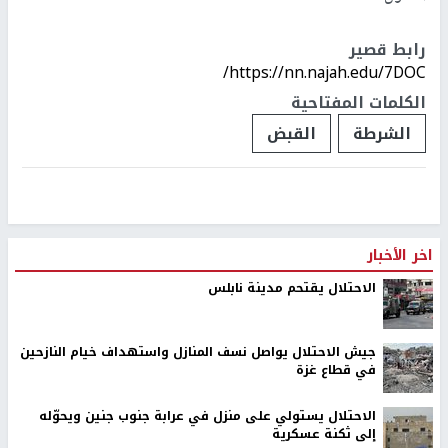
رابط قصير
https://nn.najah.edu/7DOC/
الكلمات المفتاحية
الشرطة
القبض
اخر الأخبار
الاحتلال يقتحم مدينة نابلس
جيش الاحتلال يواصل نسف المنازل واستهداف خيام النازحين
في قطاع غزة
الاحتلال يستولي على منزل في عرابة جنوب جنين ويحوّله
إلى ثكنة عسكرية