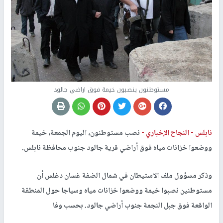
مستوطنون ينصبون خيمة فوق اراضي جالود
نابلس -
النجاح الإخباري -
نصب مستوطنون، اليوم الجمعة، خيمة
ووضعوا خزانات مياه فوق أراضي قرية جالود جنوب محافظة نابلس.
وذكر مسؤول ملف الاستيطان في شمال الضفة غسان دغلس أن
مستوطنين نصبوا خيمة ووضعوا خزانات مياه وسياجا حول المنطقة
الواقعة فوق جبل النجمة جنوب أراضي جالود. بحسب وفا