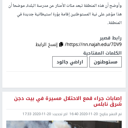
وأوضح أن هذه المنطقة تبعد مئات الأمتار عن مدرسة البلدة، موضحا أن
هذا مؤشر على نية المستوطنين إقامة بؤرة استيطانية جديدة في
المنطقة.
رابط قصير
https://nn.najah.edu/7DV9/
إنسخ الرابط
الكلمات المفتاحية
مستوطنون
اراضي جالود
إصابات جراء قمع الاحتلال مسيرة في بيت دجن
شرق نابلس
تم النشر بتاريخ:
2020-11-20 16:40
اخر تحديث:
2020-11-20 17:33