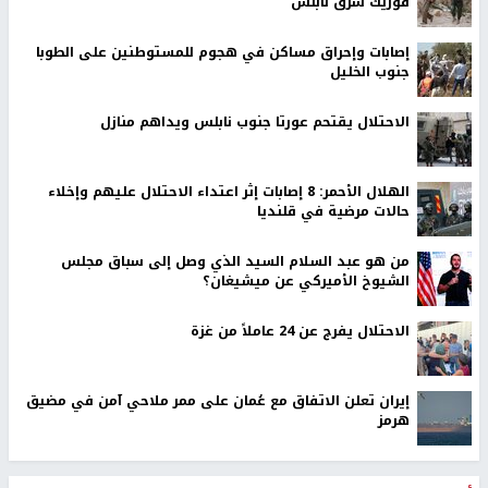
فوريك شرق نابلس
إصابات وإحراق مساكن في هجوم للمستوطنين على الطوبا
جنوب الخليل
الاحتلال يقتحم عورتا جنوب نابلس ويداهم منازل
الهلال الأحمر: 8 إصابات إثر اعتداء الاحتلال عليهم وإخلاء
حالات مرضية في قلنديا
من هو عبد السلام السيد الذي وصل إلى سباق مجلس
الشيوخ الأميركي عن ميشيغان؟
الاحتلال يفرج عن 24 عاملاً من غزة
إيران تعلن الاتفاق مع عُمان على ممر ملاحي آمن في مضيق
هرمز