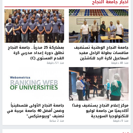
أخبار جامعة النجاح
جامعة النجاح الوطنية تستضيف
بمشاركة 25 مدرباً.. جامعة النجاح
منافسات بطولة الراحل مفيد
تطلق دورة إعداد مدربي كرة
اسماعيل لكرة اليد للناشئين
القدم المستوى (C)
منذ 48 دقيقة
منذ 51 دقيقة
مركز إعلام النجاح يستضيف وفدًا
جامعة النجاح الأولى فلسطينياً
أكاديميًا من جامعة لوليو
وضمن أفضل 40 جامعة عربية في
للتكنولوجيا السويدية
تصنيف "ويبومتركس"
منذ 9 دقيقة
منذ 2 ساعة