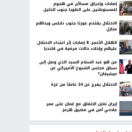
إصابات وإحراق مساكن في هجوم
للمستوطنين على الطوبا جنوب الخليل
الاحتلال يقتحم عورتا جنوب نابلس ويداهم
منازل
الهلال الأحمر: 8 إصابات إثر اعتداء الاحتلال
عليهم وإخلاء حالات مرضية في قلنديا
من هو عبد السلام السيد الذي وصل إلى
سباق مجلس الشيوخ الأميركي عن
ميشيغان؟
الاحتلال يفرج عن 24 عاملاً من غزة
إيران تعلن الاتفاق مع عُمان على ممر
ملاحي آمن في مضيق هرمز