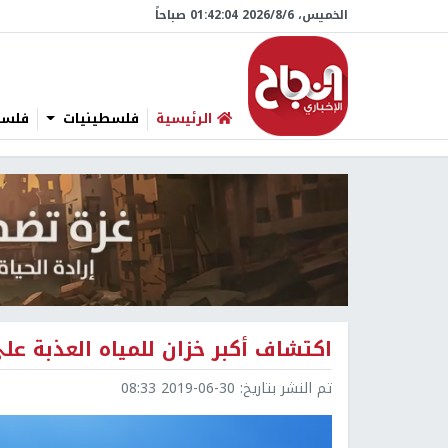
الخميس، 6/‏8/‏2026 01:42:05 صباحاً
الرئيسية
فلسطينيات
فلسطي
اكتشاف أكبر خزان للمياه العذبة عل
تم النشر بتاريخ:
2019-06-30 08:33