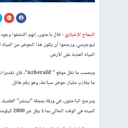
النجاح الإخباري -
قال باحثون، إنهم اكتشفوا وجود
نيوجرسي، ورجحوا أن يكون هذا الحوض من المياه 
المياه العذبة على الأرض.
وبحسب ما نقل موقع " 
ما يقارب مليار حوض سباحة، وهو رقم هائل.
ويرجح الباحثون، في ورقة بمجلة "نيتشر" العلمية، 
كميته في الوقت الحالي بما لا يقل عن 2800 كيلومتر مكعب، أغلبها من المياه العذبة.