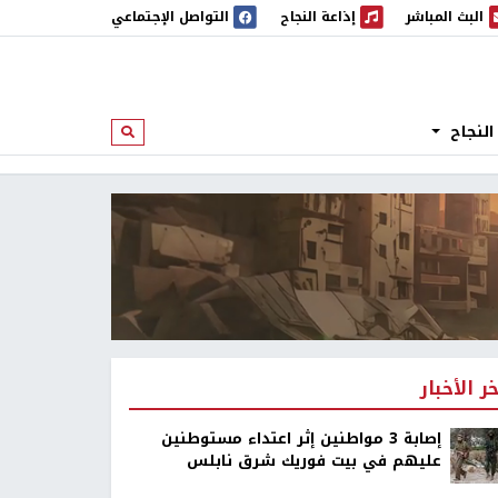
البث المباشر
إذاعة النجاح
التواصل الإجتماعي
 المباشر
إذاعة النجاح
النجاح
ابحث
خر الأخبار
إصابة 3 مواطنين إثر اعتداء مستوطنين
عليهم في بيت فوريك شرق نابلس