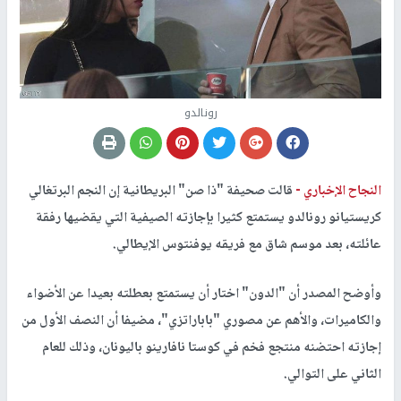
رونالدو
النجاح الإخباري -
قالت صحيفة "ذا صن" البريطانية إن النجم البرتغالي
كريستيانو رونالدو يستمتع كثيرا بإجازته الصيفية التي يقضيها رفقة
عائلته، بعد موسم شاق مع فريقه يوفنتوس الإيطالي.
وأوضح المصدر أن "الدون" اختار أن يستمتع بعطلته بعيدا عن الأضواء
والكاميرات، والأهم عن مصوري "باباراتزي"، مضيفا أن النصف الأول من
إجازته احتضنه منتجع فخم في كوستا نافارينو باليونان، وذلك للعام
الثاني على التوالي.