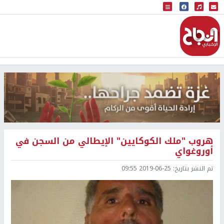
البث المباشر
إذاعة النجاح
هروب "ملك الكوكايين" الإيطالي من السجن في
أوروغواي
تم النشر بتاريخ:
2019-06-25 09:55