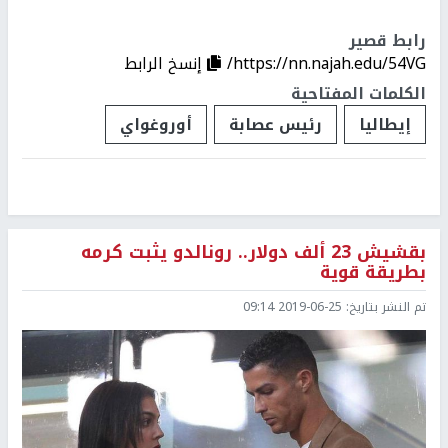
رابط قصير
https://nn.najah.edu/54VG/
إنسخ الرابط
الكلمات المفتاحية
إيطاليا
رئيس عصابة
أوروغواي
بقشيش 23 ألف دولار.. رونالدو يثبت كرمه
بطريقة قوية
تم النشر بتاريخ:
2019-06-25 09:14