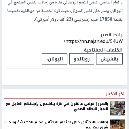
والعام الماضي، قضى النجم البرتغالي فترة من إجازته بنفس المنتجع في
اليونان، وسار على نفس المنوال، حيث ترك لخمسة من موظفيه بقشيشا
بقيمة 17850 جنيه إسترليني (23 ألف دولار أميركي).
رابط قصير
https://nn.najah.edu/54UW/
الكلمات المفتاحية
بقشيش
رونالدو
اليونان،
اخر الأخبار
بالصور| مرضى عالقون في غزة يناشدون بإجلائهم العاجل مع
انهيار النظام الصحي
إصابات بالاختناق خلال اقتحام الاحتلال مخيم الدهيشة وبلدات
شرق بيت لحم