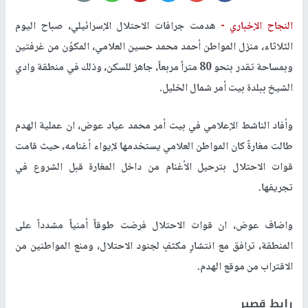
النجاح الإخباري -
هدمت جرافات الاحتلال الإسرائيلي، صباح اليوم
الثلاثاء، منزل المواطن أحمد محمد حسين العلامي، المكوّن من غرفتين
وبمساحة تقدر بنحو 80 متراً مربعاً، جاهز للسكن، وذلك في منطقة وادي
الشيخ ببلدة بيت أمر شمال الخليل.
وأفاد الناشط الإعلامي في بيت أمر محمد عياد عوض، ان عملية الهدم
طالت مغارةً كان المواطن العلامي يستخدمها لإيواء أغنامه، حيث قامت
قوات الاحتلال بترحيل الأغنام من داخل المغارة قبل الشروع في
تجريفها.
واضاف عوض، ان قوات الاحتلال فرضت طوقاً أمنياً مشدداً على
المنطقة، ترافق مع انتشارٍ مكثفٍ لجنود الاحتلال، ومنع المواطنين من
الاقتراب من موقع الهدم.
رابط قصير