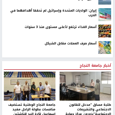
إيران: الولايات المتحدة وإسرائيل لم تحققا أهدافهما في
الحرب
أسعار الغذاء ترتفع لأعلى مستوى منذ 3 سنوات
أسعار صرف العملات مقابل الشيكل
أخبار جامعة النجاح
طلبة مساق "مدخل للقانون
جامعة النجاح الوطنية تستضيف
الاجتماعي والتشريعات
منافسات بطولة الراحل مفيد
الاجتماعية"يزورون مركز حماية
اسماعيل لكرة اليد للناشئين