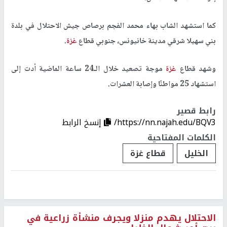
كما استشهد الشاب بهاء محمد الفجم برصاص جيش الاحتلال في بلدة
بني سهيلا شرقي مدينة خانيونس، جنوبي قطاع
غزة
.
وشهد قطاع
غزة
موجة تصعيد خلال الـ24 ساعة الماضية أدت إلى
استشهاد 25 مواطنًا وإصابة العشرات.
رابط قصير
https://nn.najah.edu/BQV3/
إنسخ الرابط
الكلمات المفتاحية
الخليل
قطاع غزة
الاحتلال يهدم منزلا ويجرف منشأة زراعية في