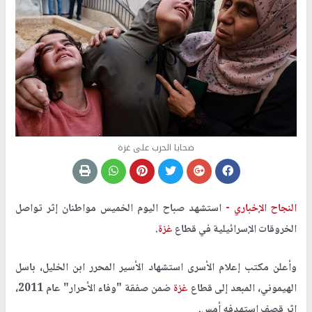
ضحايا الحرب على غزة
النجاح الإخباري -
استشهد صباح اليوم الخميس مواطنان إثر تواصل
الخروقات الإسرائيلية في قطاع
غزة
.
وأعلن مكتب إعلام الأسرى استشهاد الأسير المحرر ابن الخليل، باسل
الهيموني، المبعد إلى قطاع
غزة
ضمن صفقة "وفاء الأحرار" عام 2011،
إثر قصف استهدفه أمس.