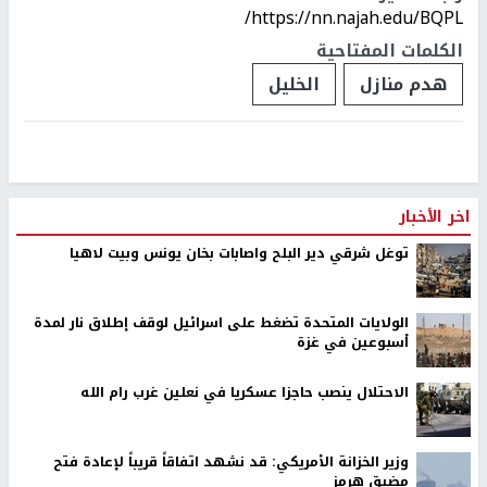
https://nn.najah.edu/BQPL/
الكلمات المفتاحية
هدم منازل
الخليل
اخر الأخبار
توغل شرقي دير البلح واصابات بخان يونس وبيت لاهيا
الولايات المتحدة تضغط على اسرائيل لوقف إطلاق نار لمدة
أسبوعين في غزة
الاحتلال ينصب حاجزا عسكريا في نعلين غرب رام الله
وزير الخزانة الأمريكي: قد نشهد اتفاقاً قريباً لإعادة فتح
مضيق هرمز