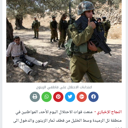
اعتداءات الاحتلال على قاطفي الزيتون
النجاح الإخباري -
منعت قوات الاحتلال اليوم الأحد، المواطنين في
منطقة تل الرميدة وسط الخليل من قطف ثمار الزيتون والدخول الى