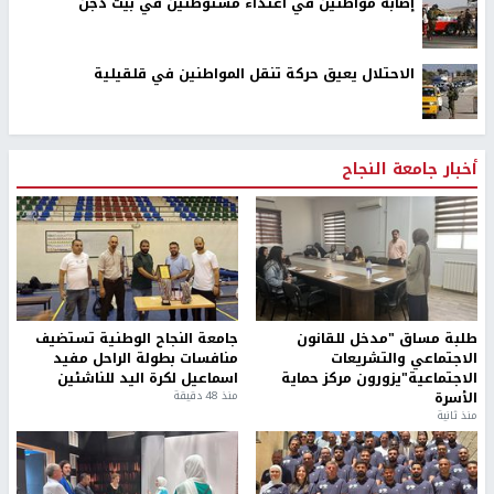
إصابة مواطنين في اعتداء مستوطنين في بيت دجن
الاحتلال يعيق حركة تنقل المواطنين في قلقيلية
أخبار جامعة النجاح
طلبة مساق "مدخل للقانون
جامعة النجاح الوطنية تستضيف
الاجتماعي والتشريعات
منافسات بطولة الراحل مفيد
الاجتماعية"يزورون مركز حماية
اسماعيل لكرة اليد للناشئين
الأسرة
منذ 48 دقيقة
منذ ثانية