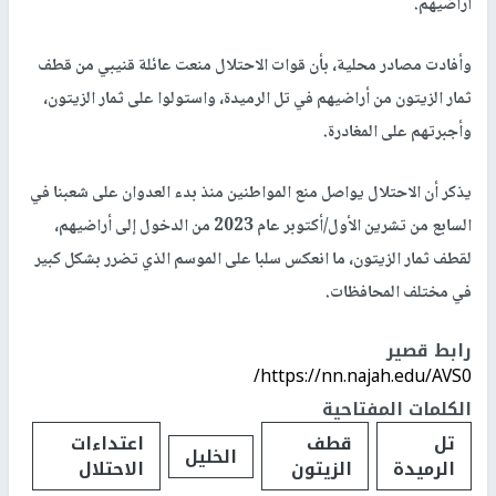
اراضيهم.
وأفادت مصادر محلية، بأن قوات الاحتلال منعت عائلة قنيبي من قطف
ثمار الزيتون من أراضيهم في تل الرميدة، واستولوا على ثمار الزيتون،
وأجبرتهم على المغادرة.
يذكر أن الاحتلال يواصل منع المواطنين منذ بدء العدوان على شعبنا في
السابع من تشرين الأول/أكتوبر عام 2023 من الدخول إلى أراضيهم،
لقطف ثمار الزيتون، ما انعكس سلبا على الموسم الذي تضرر بشكل كبير
في مختلف المحافظات.
رابط قصير
https://nn.najah.edu/AVS0/
الكلمات المفتاحية
تل
قطف
اعتداءات
الخليل
الرميدة
الزيتون
الاحتلال