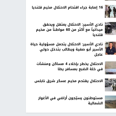
16 إصابة جراء اقتحام الاحتلال مخيم قلنديا
نادي الأسير: الاحتلال يعتقل ويحقق
ميدانياً مع أكثر من 60 مواطناً من مخيم
قلنديا
نادي الأسير: الاحتلال يتحمل مسؤولية حياة
الأسير أبو صفية ويطالب بتدخل دولي
عاجل
الاحتلال يخطر بإخلاء 4 مساكن ومنشآت
في خلة الضبع بمسافر يطا
الاحتلال يقتحم مخيم عسكر شرق نابلس
مستوطنون يسيّجون أراضي في الأغوار
الشمالية