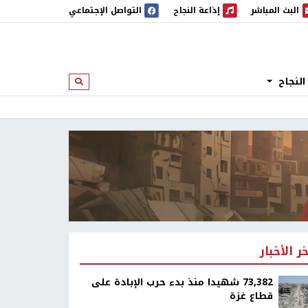
البث المباشر
إذاعة النجاح
التواصل الإجتماعي
 المباشر
إذاعة النجاح
النجاح
ابحث
خر الأخبار
73,382 شهيدا منذ بدء حرب الإبادة على
قطاع غزة