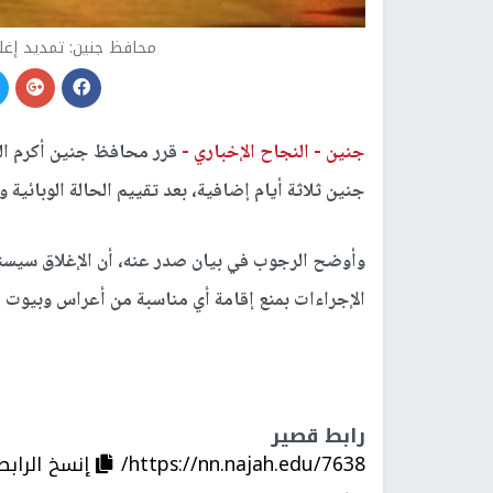
محافظ جنين: تمديد إغلا
جنين -
النجاح الإخباري -
قرر محافظ جنين أكرم الر
جنين ثلاثة أيام إضافية، بعد تقييم الحالة الوبائي
الإجراءات بمنع إقامة أي مناسبة من أعراس وبيوت ال
رابط قصير
https://nn.najah.edu/7638/
إنسخ الرابط