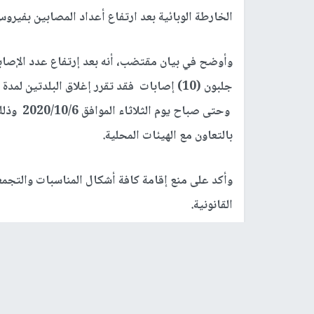
الخارطة الوبائية بعد ارتفاع أعداد المصابين بفيروس
وحتى صبا
بالتعاون مع الهيئات المحلية.
وأكد على منع إقامة كافة أشكال المناسبات والتجم
القانونية.
رابط قصير
https://nn.najah.edu/75YT/
الكلمات المفتاحية