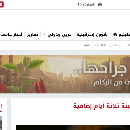
العصر
15:25
البث
نيو 48
شؤون إسرائيلية
عربي ودولي
تقارير
أخبار جامعة 
اق قرية الطيبة ثلاثة أيام إضافية
ة ثلاثة أيام إضافية
ا