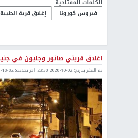
الكلمات المفتاحية
فيروس كورونا
إغلاق قرية الطيبة
اغلاق قريتي صانور وجلبون في جنين 
تم النشر بتاريخ:
2020-10-02 23:30
اخر تحديث:
0-02 23:31