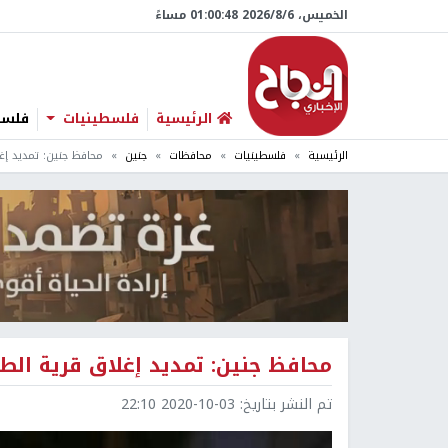
الخميس، 6/‏8/‏2026 01:00:49 مساءً
الرئيسية
فلسطينيات
فلسطي
الرئيسية
فلسطينيات
محافظات
جنين
محافظ جنين: تمديد إغل
محافظ جنين: تمديد إغلاق قرية الطيب
تم النشر بتاريخ:
2020-10-03 22:10