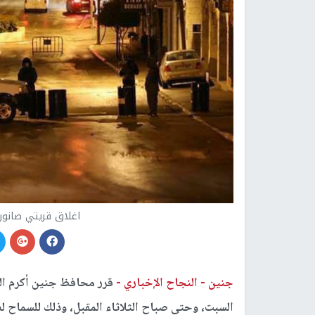
اغلاق قريتي صانور 
جنين -
النجاح الإخباري -
قرر محافظ جنين أكرم ال
السبت، وحتى صباح الثلاثاء المقبل، وذلك للسماح ل