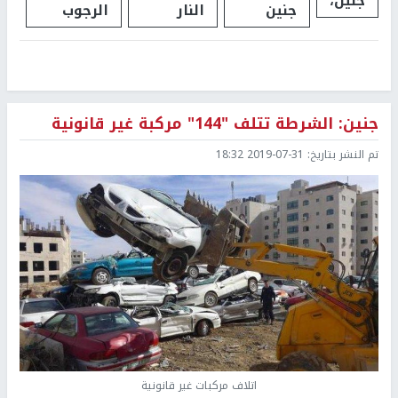
جنين،
جنين
النار
الرجوب
جنين: الشرطة تتلف "144" مركبة غير قانونية
تم النشر بتاريخ:
2019-07-31 18:32
اتلاف مركبات غير قانونية