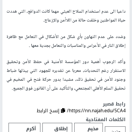
داعيا الى عدم استخدام السلاح العبثي مهما كانت الدوافع، التي هددت
حياة المواطنين وخلفت حالة من اللاأمن والإزعاج.
وشدد على عدم التهاون بأي شكل من الأشكال في التعامل مع ظاهرة
إطلاق النار في الأعراس والمناسبات والتعامل بجدية معها .
وأكد الرجوب أهمية دور المؤسسة الأمنية في حفظ الأمن وتحقيق
الاستقرار رغم التحديات، معربا عن تقديره للجهود التي يبذلها ضباط
وجنود الأمن في تحقيق ذلك، مشيدا بدور حركة فتح في المخيم في
تحقيق السلم الأهلي المجتمعي، والتأكيد على أن القانون فوق الجميع.
رابط قصير
https://nn.najah.edu/5CA4/
إنسخ الرابط
الكلمات المفتاحية
مخيم
إطلاق
أكرم