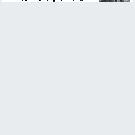
غاراته ويمنح السكان دقائق للإخلاء
منذ 11 ثانية
تقارير
تصريحات خاصة
تصريحات خاصة
تصريحات خاصة
غازي حمد للشرق: الاتفاق حصيلة
مدير مستشفى النجاح: : نقل
مفاوضات طويلة استمرت ستة
أجهزة غسيل الكلى دون تجهيزات
شهور
متكاملة خطر على المرضى
منذ 12 ثانية
منذ 2 ساعة
تصريحات خاصة
تصريحات خاصة