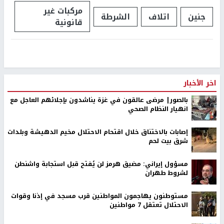
مركبات غير
جنين
اتلاف
الشرطة
قانونية
اخر الأخبار
بالصور| مرضى عالقون في غزة يناشدون بإجلائهم العاجل مع
انهيار النظام الصحي
إصابات بالاختناق خلال اقتحام الاحتلال مخيم الدهيشة وبلدات
شرق بيت لحم
مسؤول إيراني: مضيق هرمز لن يُفتح قبل استجابة واشنطن
لشروط طهران
مستوطنون يهاجمون المواطنين قرب مسجد في إذنا وقوات
الاحتلال تعتقل 7 مواطنين