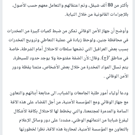
بأكثر من 80 ألف شيقل، وتم اعتقالهم والتعامل معهم حسب الأصول،
بالإجراءات القانونية من خلال النيابة.
وأوضح أن جهاز الأمن الوقائي تمكن من ضبط كميات كبيرة من المخدرات
في محافظة جنين، ولوحظ زيادة في عملية التعاطي وترويج المخدرات
بسبب بعض العراقيل التي تضعها سلطات الاحتلال أمام الشرطة، خاصة
في مناطق '(ج). وقال: لأن الضفة مفتوحة ولا يوجد حدود للسيطرة،
يتم تسلل المواد المخدرة من خلال بعض الأشخاص، مثمنا يقظة ودور
الأمن الوقائي .
ودعا أولياء أمور طلبة الجامعات والشباب، الى متابعة أبنائهم والتعاون
مع جهاز الوقائي ومع المؤسسة الأمنية، من أجل القضاء على هذه الآفة
السامة والمدمرة لمجتمعنا، والتي يخطط لها الاحتلال بكافة الأشكال
ليفرغ شبابنا من انتمائهم الوطني، مشددا على دور وسائل الإعلام
بالتعاون مع المؤسسة الأمنية، لمحاربة هذه الآفة، نظرا لخطورتها