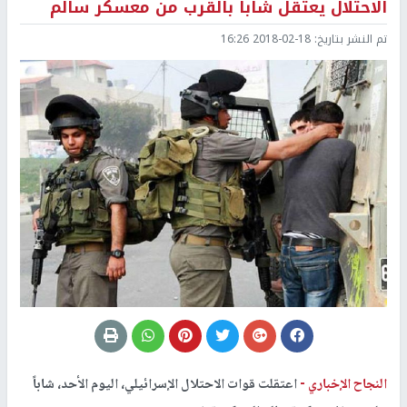
الاحتلال يعتقل شاباً بالقرب من معسكر سالم
تم النشر بتاريخ:
2018-02-18 16:26
النجاح الإخباري -
اعتقلت قوات الاحتلال الإسرائيلي، اليوم الأحد، شاباً