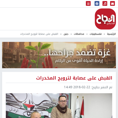
البث المباشر
إذاعة النجاح
الرئيسية
فلسطينيات
محافظات
جنين
القبض على عصابة لترويج المخدرات
القبض على عصابة لترويج المخدرات
تم النشر بتاريخ:
2018-02-22 14:49