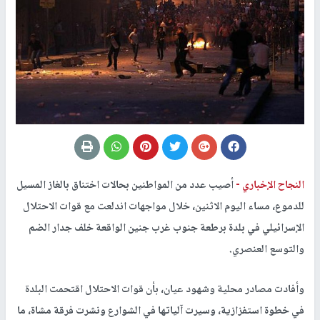
النجاح الإخباري -
أصيب عدد من المواطنين بحالات اختناق بالغاز المسيل
للدموع، مساء اليوم الاثنين، خلال مواجهات اندلعت مع قوات الاحتلال
الإسرائيلي في بلدة برطعة جنوب غرب جنين الواقعة خلف جدار الضم
والتوسع العنصري.
وأفادت مصادر محلية وشهود عيان، بأن قوات الاحتلال اقتحمت البلدة
في خطوة استفزازية، وسيرت آلياتها في الشوارع ونشرت فرقة مشاة، ما