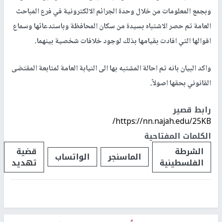
وبجمع المعلومات من خلال وحدة الجرائم الالكترونية في فرع المباحث
العامة تم حصر الاشتباه بسيدة من سكان المحافظة وباستدعائها وسماع
اقوالها التي افادت بقيامها بذلك لوجود خلافات شخصية بينهما.
واكد البيان بانه تم احالة المشتبه بها الى النيابة العامة لمتابعة المقتضى
القانوني بحقها اصولاً.
رابط قصير
https://nn.najah.edu/25KB/
الكلمات المفتاحية
الشرطة
قضية
الماسنجر
الواتساب
الفلسطينية
تهديد