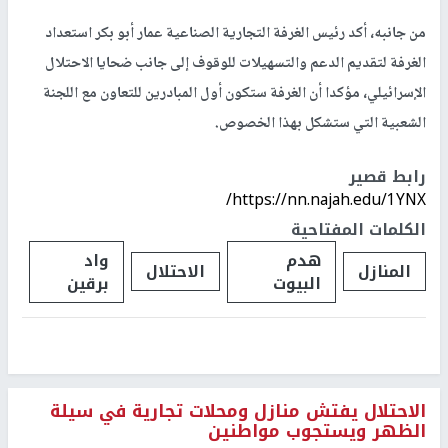
من جانبه، أكد رئيس الغرفة التجارية الصناعية عمار أبو بكر استعداد
الغرفة لتقديم الدعم والتسهيلات للوقوف إلى جانب ضحايا الاحتلال
الإسرائيلي، مؤكدا أن الغرفة ستكون أول المبادرين للتعاون مع اللجنة
الشعبية التي ستشكل بهذا الخصوص.
رابط قصير
https://nn.najah.edu/1YNX/
الكلمات المفتاحية
هدم
واد
المنازل
الاحتلال
البيوت
برقين
الاحتلال يفتش منازل ومحلات تجارية في سيلة
الظهر ويستجوب مواطنين