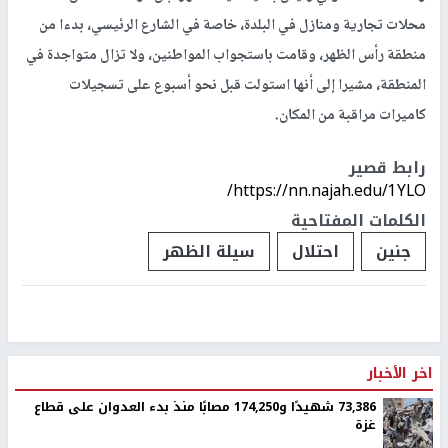
محلات تجارية ومنازل في البلدة، خاصة في الشارع الرئيسي، بدءا من
منطقة رأس الظهر، وقامت باستجواب المواطنين، ولا تزال متواجدة في
المنطقة، مشيرا إلى أنها استولت قبل نحو أسبوع على تسجيلات
كاميرات مراقبة من المكان.
رابط قصير
https://nn.najah.edu/1YLO/
الكلمات المفتاحية
جنين
احتلال
سيلة الظهر
اخر الأخبار
73,386 شهيدًا و174,250 مصابًا منذ بدء العدوان على قطاع
غزة