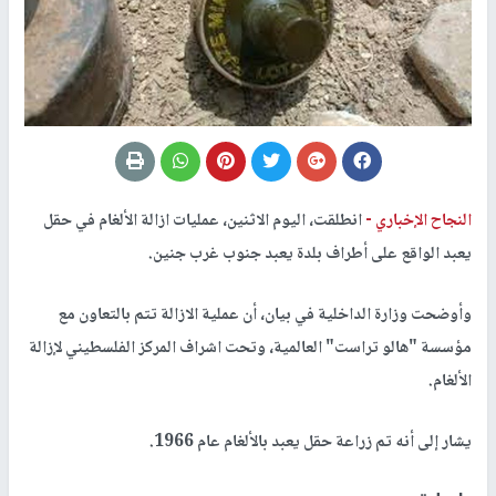
النجاح الإخباري -
انطلقت، اليوم الاثنين، عمليات ازالة الألغام في حقل
يعبد الواقع على أطراف بلدة يعبد جنوب غرب جنين.
وأوضحت وزارة الداخلية في بيان، أن عملية الازالة تتم بالتعاون مع
مؤسسة "هالو تراست" العالمية، وتحت اشراف المركز الفلسطيني لإزالة
الألغام.
يشار إلى أنه تم زراعة حقل يعبد بالألغام عام 1966.