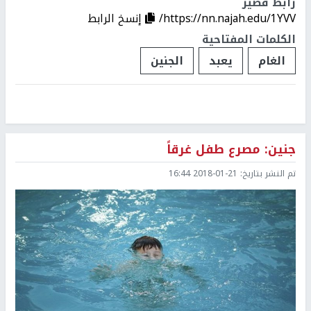
رابط قصير
https://nn.najah.edu/1YVV/
إنسخ الرابط
الكلمات المفتاحية
الغام
يعبد
الجنين
جنين: مصرع طفل غرقاً
تم النشر بتاريخ:
2018-01-21 16:44