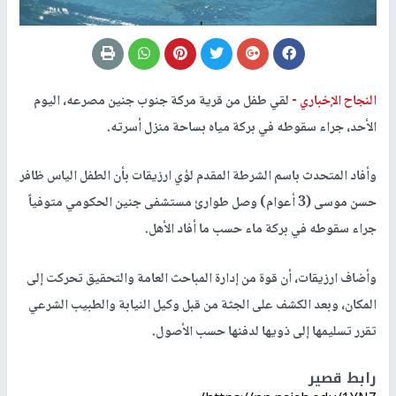
النجاح الإخباري -
لقي طفل من قرية مركة جنوب جنين مصرعه، اليوم
الأحد، جراء سقوطه في بركة مياه بساحة منزل أسرته.
وأفاد المتحدث باسم الشرطة المقدم لؤي ارزيقات بأن الطفل الياس ظافر
حسن موسى (3 أعوام) وصل طوارئ مستشفى جنين الحكومي متوفياً
جراء سقوطه في بركة ماء حسب ما أفاد الأهل.
وأضاف ارزيقات، أن قوة من إدارة المباحث العامة والتحقيق تحركت إلى
المكان، وبعد الكشف على الجثة من قبل وكيل النيابة والطبيب الشرعي
تقرر تسليمها إلى ذويها لدفنها حسب الأصول.
رابط قصير