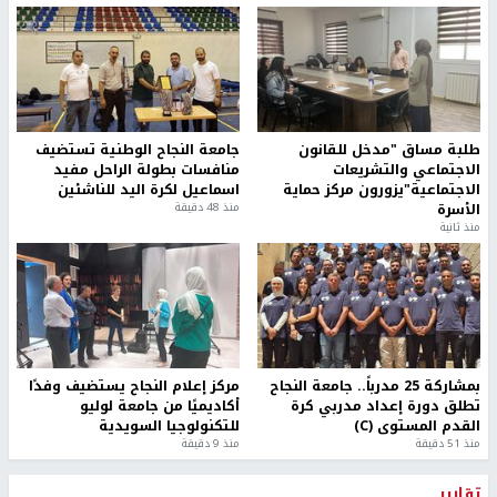
طلبة مساق "مدخل للقانون
جامعة النجاح الوطنية تستضيف
الاجتماعي والتشريعات
منافسات بطولة الراحل مفيد
الاجتماعية"يزورون مركز حماية
اسماعيل لكرة اليد للناشئين
الأسرة
منذ 48 دقيقة
منذ ثانية
بمشاركة 25 مدرباً.. جامعة النجاح
مركز إعلام النجاح يستضيف وفدًا
تطلق دورة إعداد مدربي كرة
أكاديميًا من جامعة لوليو
القدم المستوى (C)
للتكنولوجيا السويدية
منذ 51 دقيقة
منذ 9 دقيقة
تقارير