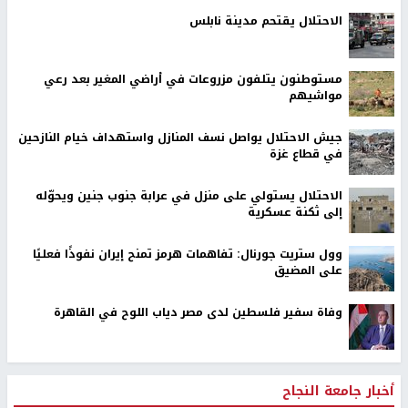
الاحتلال يقتحم مدينة نابلس
مستوطنون يتلفون مزروعات في أراضي المغير بعد رعي
مواشيهم
جيش الاحتلال يواصل نسف المنازل واستهداف خيام النازحين
في قطاع غزة
الاحتلال يستولي على منزل في عرابة جنوب جنين ويحوّله
إلى ثكنة عسكرية
وول ستريت جورنال: تفاهمات هرمز تمنح إيران نفوذًا فعليًا
على المضيق
وفاة سفير فلسطين لدى مصر دياب اللوح في القاهرة
أخبار جامعة النجاح