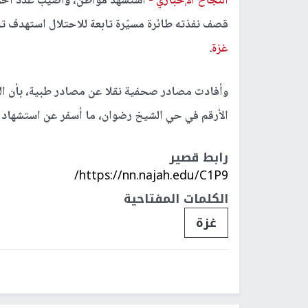
النجاح الإخباري -
استشهد مواطن، وأصيب عدد آخر بج
قصف نفذته طائرة مسيّرة تابعة للاحتلال استهدف 
غزة
.
وأفادت مصادر صحفية نقلا عن مصادر طبية، بأن الط
الأرقم في حي الشيخ رضوان، ما أسفر عن استشهاد 
رابط قصير
https://nn.najah.edu/C1P9/
الكلمات المفتاحية
غزة