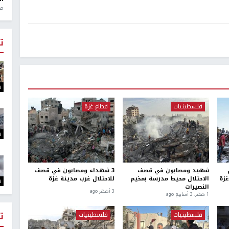
منذ 1
ت
ت
فلسطينيات
قطاع غزة
ت
شهيد ومصابون في قصف
3 شهداء ومصابون في قصف
غزة
الاحتلال محيط مدرسة بمخيم
للاحتلال غرب مدينة غزة
ت
النصيرات
3 أشهر ago
1 شهر، 3 أسابيع ago
ت
فلسطينيات
فلسطينيات