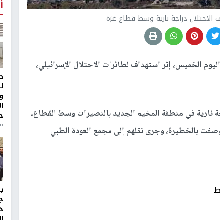
أ
 الاحتلال دراجة نارية وسط قطاع غزة
ء اليوم الخميس، إثر استهداف لطائرات الاحتلال الإسرائيلي،
ط
ل
و
ا
 نارية في منطقة المخيم الجديد بالنصيرات وسط القطاع،
ح
من
ينها إصابة وصفت بالخطيرة، وجرى نقلهم إلى مجمع العودة الطبي
ط
ج
د
ال