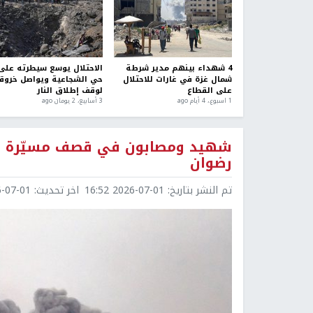
4 شهداء بينهم مدير شرطة
الاحتلال يوسع سيطرته على
شمال غزة في غارات للاحتلال
حي الشجاعية ويواصل خروقا
على القطاع
لوقف إطلاق النار
1 اسبوع.، 4 أيام ago
3 أسابيع، 2 يومان ago
شهيد ومصابون في قصف مسيّرة للا
رضوان
تم النشر بتاريخ:
2026-07-01 16:52
اخر تحديث:
7-01 19:14