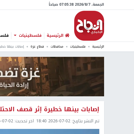
الجمعة، 7/‏8/‏2026 07:05:39 صباحاً
الرئيسية
فلسطينيات
فلسطي
الرئيسية
فلسطينيات
محافظات
قطاع غزة
إصابات بينها خطي
إصابات بينها خطيرة إثر قصف الاحتل
تم النشر بتاريخ:
2026-07-02 18:40
اخر تحديث:
7-02 18:41