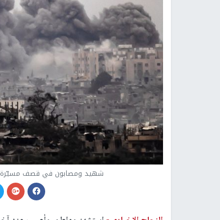
شهيد ومصابون في قصف مسيّرة للا