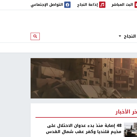
البث المباشر
إذاعة النجاح
التواصل الإجتماعي
 المباشر
إذاعة النجاح
النجاح
ابحث
خر الأخبار
48 إصابة منذ بدء عدوان الاحتلال على
مخيم قلنديا وكفر عقب شمال القدس