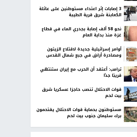
‏3 إصابات إثر اعتداء مستوطنين على عائلة
الكعابنة شرق قرية الطيبة
نحو 58 ألف إصابة بجدري الماء في قطاع
غزة منذ بداية العام
أوامر إسرائيلية جديدة لاقتلاع الزيتون
ومصادرة أراضٍ في جبع شمال القدس
ترامب: أعتقد أن الحرب مع إيران ستنتهي
قريبًا جدًا
قوات الاحتلال تنصب حاجزا عسكريا شرق
بيت لحم
مستوطنون بحماية قوات الاحتلال يقتحمون
برك سليمان جنوب بيت لحم