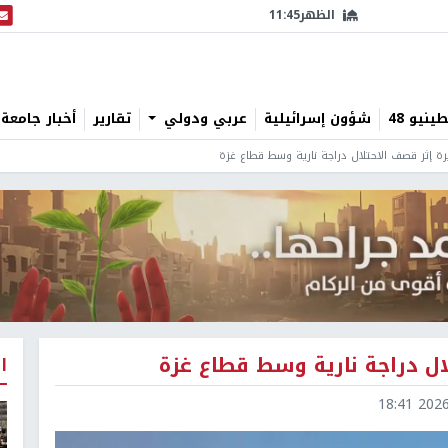
الظهر
11:45
البث
نيو 48
شؤون إسرائيلية
عربي ودولي
تقارير
أخبار جامعة 
رة إثر قصف الاحتلال دراجة نارية وسط قطاع غزة
ال دراجة نارية وسط قطاع غزة
ا
2026-0