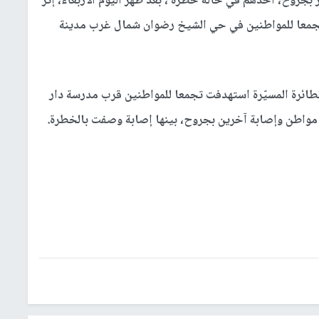
روح، أحدهم في حالة خطرة ، بعد ظهر اليوم الأربعاء، إثر
تجمعا للمواطنين في حي الشيخ رضوان شمال غرب مدينة
ائرة المسيّرة استهدفت تجمعا للمواطنين قرب مدرسة دار
مواطن وإصابة آخرين بجروح، بينها إصابة وصفت بالخطرة.