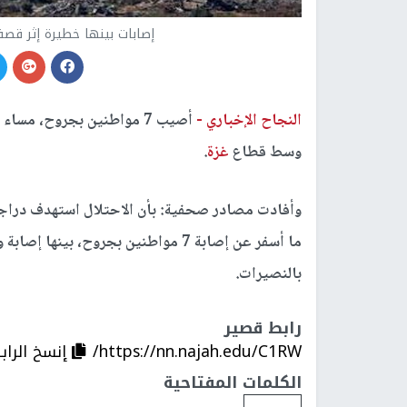
إصابات بينها خطيرة إثر قصف
النجاح الإخباري -
أصيب 7 مواطنين بجروح، مسا
وسط قطاع
غزة
.
وأفادت مصادر صحفية: بأن الاحتلال استهدف دراجة
ما أسفر عن إصابة 7 مواطنين بجروح، ب
بالنصيرات.
رابط قصير
https://nn.najah.edu/C1RW/
إنسخ الراب
الكلمات المفتاحية