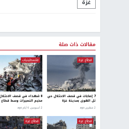
غزة
مقالات ذات صلة
قطاع غزة
فلسطينيات
7 إصابات في قصف الاحتلال حي
8 شهداء في قصف الاحتلال
تل الهوى بمدينة غزة
مخيم النصيرات وسط قطاع 
2 شهرين ago
2 أسبوعين، 6 أيام ago
قطاع غزة
قطاع غزة