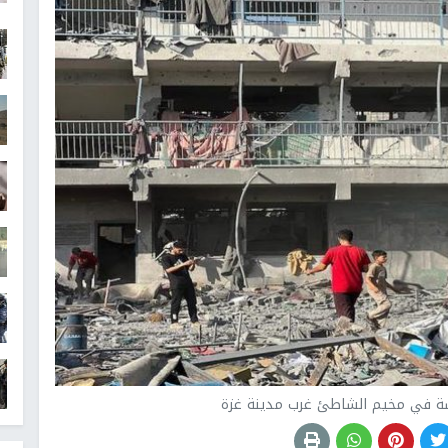
ة في مخيم الشاطئ غرب مدينة غزة