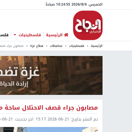
الخميس، 6/‏8/‏2026 10:24:56 صباحاً
الرئيسية
فلسطينيات
فلسطي
الرئيسية
فلسطينيات
محافظات
قطاع غزة
مصابون جراء قصف
مصابون جراء قصف الاحتلال ساحة 
تم النشر بتاريخ:
2026-06-21 15:17
اخر تحديث:
6-21 15:18