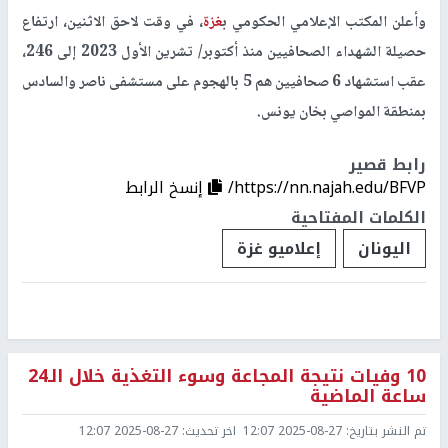
وأعلن المكتب الإعلامي الحكومي ب
غزة
، في وقت لاحق الاثنين، ارتفاع
حصيلة الشهداء الصحافيين منذ أكتوبر/ تشرين الأول 2023 إلى 246،
عقب استشهاد 6 صحافيين هم 5 بالهجوم على مستشفى ناصر والسادس
بمنطقة المواصي بخان يونس.
رابط قصير
https://nn.najah.edu/BFVP/
إنسخ الرابط
الكلمات المفتاحية
اليونان
إعلاميو غزة
10 وفيات نتيجة المجاعة وسوء التغذية خلال الـ24
ساعة الماضية
تم النشر بتاريخ:
2025-08-27 12:07
اخر تحديث:
2025-08-27 12:07