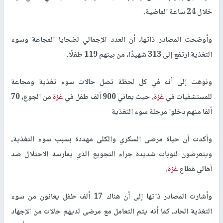
خلال 24 ساعة الماضية.
وأوضحت المصادر ذاتها، أن العدد الإجمالي لضحايا المجاعة وسوء
التغذية ارتفع إلى 313 شهيدًا، من بينهم 119 طفلًا.
ونوهت إلى أنه في كل لحظة تصل حالات سوء تغذية ومجاعة
للمستشفيات في
غزة
، حيث يعاني 900 ألف طفل في
غزة
من الجوع، 70
ألفا منهم دخلوا مرحلة سوء التغذية
وأكدت أن حياة مرضى السكري والكلى مهددة بسبب سوء التغذية،
ويتعرضون لنوبات شديدة جراء التجويع الذي يمارسه الاحتلال ضد
أهالي قطاع
غزة
.
وأشارت المصادر ذاتها إلى أن هناك 17 ألف طفل يعانون من سوء
التغذية الحاد، كما أنه يتم التعامل مع مرضى لديهم حالات من الإجهاد