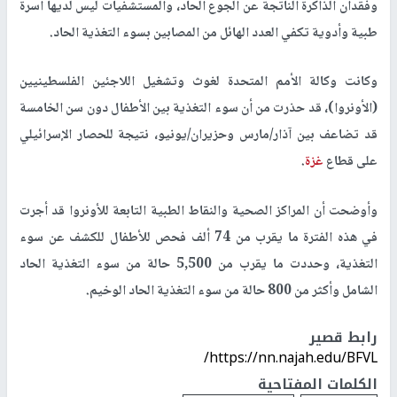
وفقدان الذاكرة الناتجة عن الجوع الحاد، والمستشفيات ليس لديها أسرة
طبية وأدوية تكفي العدد الهائل من المصابين بسوء التغذية الحاد.
وكانت وكالة الأمم المتحدة لغوث وتشغيل اللاجئين الفلسطينيين
(الأونروا)، قد حذرت من أن سوء التغذية بين الأطفال دون سن الخامسة
قد تضاعف بين آذار/مارس وحزيران/يونيو، نتيجة للحصار الإسرائيلي
على قطاع
غزة
.
وأوضحت أن المراكز الصحية والنقاط الطبية التابعة للأونروا قد أجرت
في هذه الفترة ما يقرب من 74 ألف فحص للأطفال للكشف عن سوء
التغذية، وحددت ما يقرب من 5,500 حالة من سوء التغذية الحاد
الشامل وأكثر من 800 حالة من سوء التغذية الحاد الوخيم.
رابط قصير
https://nn.najah.edu/BFVL/
الكلمات المفتاحية