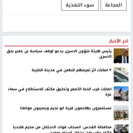
المجاعة
سوء التغذية
اخر الأخبار
رئيس هيئة شؤون الاسرى يدعو لوقف سياسة بن غفير بحق
الاسرى
٣ اصابات اثر تعرضهم للطعن في مدينة الطيبة
اصابات قرب الخط الأصفر وتحليق مكثف للاستطلاع في سماء
غزة
مستعمرون يهاجمون قرية ابو نجيم ويصيبون مواطنا
محافظة القدس: انسحاب قوات الاحتلال من مخيم قلنديا
وكفر عقب بعد عدوان استمر يومين