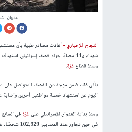
عدوان الاح
النجاح الإخباري -
أفادت مصادر طبية بأن مستشفى ا
شهداء و11 مصابًا جراء قصف إسرائيلي است
وسط قطاع
غزة
.
يأتي ذلك ضمن موجة من القصف المتواصل على من
اليوم عن استشهاد خمسة مواطنين آخرين وإصابة عد
ومنذ بداية العدوان الإسرائيلي على
غزة
في حين تجاوز عد