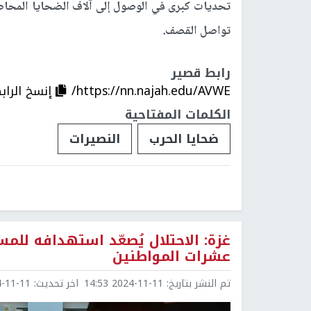
تحديات كبرى في الوصول إلى آلاف الضحايا المحا
تواصل القصف.
رابط قصير
https://nn.najah.edu/AVWE/
إنسخ الراب
الكلمات المفتاحية
ضحايا الحرب
النصيرات
غزة: الاحتلال يُصعّد استهدافه لل
عشرات المواطنين
تم النشر بتاريخ:
2024-11-11 14:53
اخر تحديث:
1-11 15:03