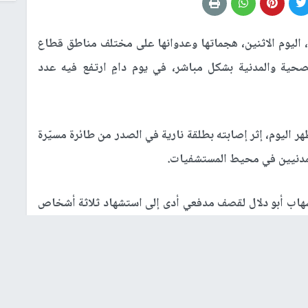
، اليوم الاثنين، هجماتها وعدوانها على مختلف مناطق قطاع
صحية والمدنية بشكل مباشر، في يوم دامٍ ارتفع فيه عدد
اليوم، إثر إصابته بطلقة نارية في الصدر من طائرة مسيّرة
مدنيين في محيط المستشفيات.
اب أبو دلال لقصف مدفعي أدى إلى استشهاد ثلاثة أشخاص
الاستقبال والطوارئ في مستشفى كمال عدوان، ما أدى إلى
ا واصلت المدفعية الإسرائيلية قصف مبنى مستشفى العودة في