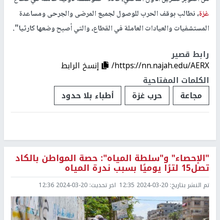
غزة
، نطالب بوقف الحرب للوصول لجميع المرضى والجرحى ومساعدة
المستشفيات والعيادات العاملة في القطاع، والتي أصبح وضعها كارثيا".
رابط قصير
https://nn.najah.edu/AERX/
إنسخ الرابط
الكلمات المفتاحية
مجاعة
حرب غزة
أطباء بلا حدود
"الإحصاء" و"سلطة المياه": حصة المواطن بالكاد
تصل15 لترًا يوميًا بسبب ندرة المياه
تم النشر بتاريخ:
2024-03-20 12:35
اخر تحديث:
2024-03-20 12:36