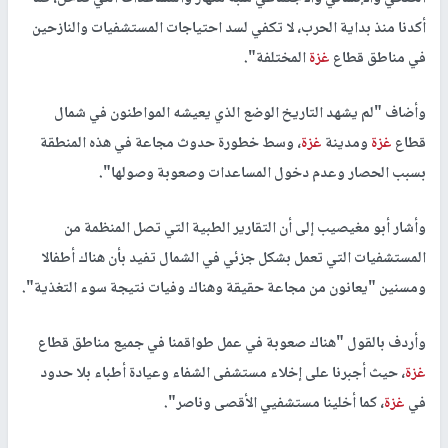
أكدنا منذ بداية الحرب، لا تكفي لسد احتياجات المستشفيات والنازحين
في مناطق قطاع
غزة
المختلفة".
وأضاف "لم يشهد التاريخ الوضع الذي يعيشه المواطنون في شمال
قطاع
غزة
ومدينة
غزة
، وسط خطورة حدوث مجاعة في هذه المنطقة
بسبب الحصار وعدم دخول المساعدات وصعوبة وصولها".
وأشار أبو مغيصيب إلى أن التقارير الطبية التي تصل المنظمة من
المستشفيات التي تعمل بشكل جزئي في الشمال تفيد بأن هناك أطفالا
ومسنين "يعانون من مجاعة حقيقة وهناك وفيات نتيجة سوء التغذية".
وأردف بالقول "هناك صعوبة في عمل طواقمنا في جميع مناطق قطاع
غزة
، حيث أجبرنا على إخلاء مستشفى الشفاء وعيادة أطباء بلا حدود
في
غزة
، كما أخلينا مستشفيي الأقصى وناصر".