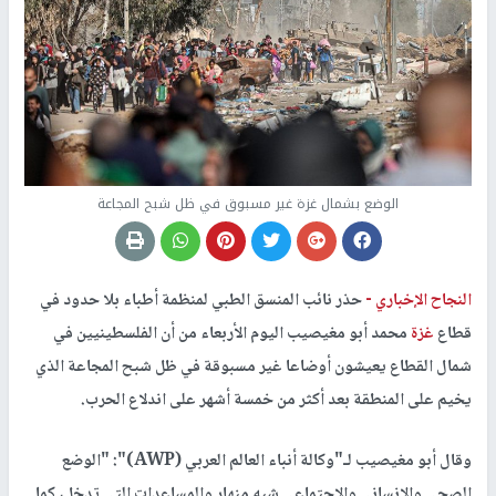
الوضع بشمال غزة غير مسبوق في ظل شبح المجاعة
النجاح الإخباري -
حذر نائب المنسق الطبي لمنظمة أطباء بلا حدود في
قطاع
غزة
محمد أبو مغيصيب اليوم الأربعاء من أن الفلسطينيين في
شمال القطاع يعيشون أوضاعا غير مسبوقة في ظل شبح المجاعة الذي
يخيم على المنطقة بعد أكثر من خمسة أشهر على اندلاع الحرب.
وقال أبو مغيصيب لـ"وكالة أنباء العالم العربي (AWP)": "الوضع
الصحي والإنساني والاجتماعي شبه منهار والمساعدات التي تدخل، كما