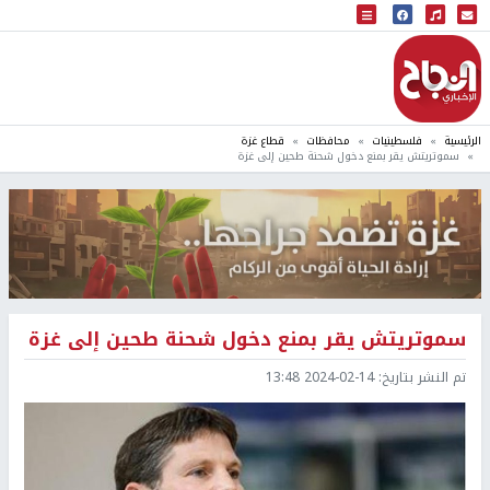
البث المباشر
إذاعة النجاح
الرئيسية
فلسطينيات
محافظات
قطاع غزة
سموتريتش يقر بمنع دخول شحنة طحين إلى غزة
سموتريتش يقر بمنع دخول شحنة طحين إلى غزة
تم النشر بتاريخ:
2024-02-14 13:48