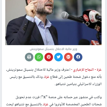
وزير مالية الاحتلال بتسيئل سموتريتش
غزة -
النجاح الإخباري -
اعترف وزير مالية الاحتلال بتسيئل سموتريتش،
بأنه منع دخول شحنة طحين إلى قطاع
غزة
، وذلك بالتنسيق مع رئيس
الوزراء الاسرائيلي بنيامين نتنياهو.
وكتب في منشور عبر حسابه على منصة "x": قررت عدم تحويل
شحنات الطحين المخصصة للأونروا في
غزة
، بالتنسيق مع نتنياهو لبحث