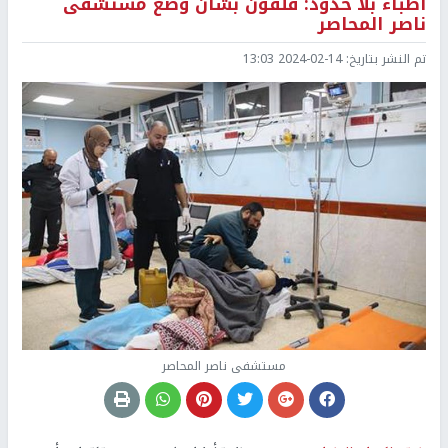
أطباء بلا حدود: قلقون بشأن وضع مستشفى
ناصر المحاصر
تم النشر بتاريخ:
2024-02-14 13:03
مستشفى ناصر المحاصر