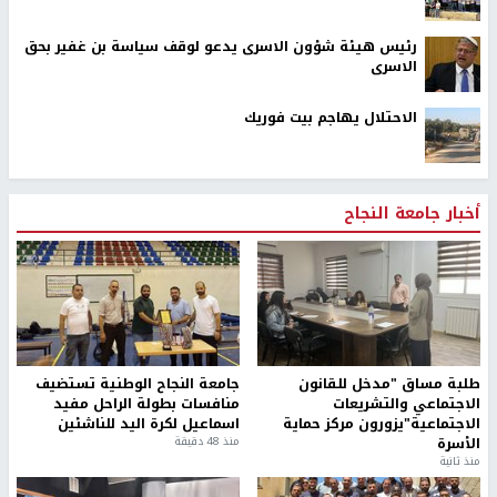
رئيس هيئة شؤون الاسرى يدعو لوقف سياسة بن غفير بحق
الاسرى
الاحتلال يهاجم بيت فوريك
أخبار جامعة النجاح
طلبة مساق "مدخل للقانون
جامعة النجاح الوطنية تستضيف
الاجتماعي والتشريعات
منافسات بطولة الراحل مفيد
الاجتماعية"يزورون مركز حماية
اسماعيل لكرة اليد للناشئين
الأسرة
منذ 48 دقيقة
منذ ثانية