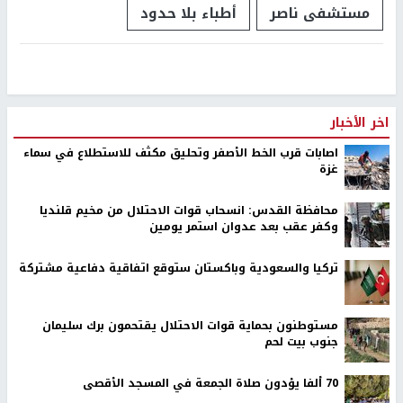
مستشفى ناصر
أطباء بلا حدود
اخر الأخبار
اصابات قرب الخط الأصفر وتحليق مكثف للاستطلاع في سماء
غزة
محافظة القدس: انسحاب قوات الاحتلال من مخيم قلنديا
وكفر عقب بعد عدوان استمر يومين
تركيا والسعودية وباكستان ستوقع اتفاقية دفاعية مشتركة
مستوطنون بحماية قوات الاحتلال يقتحمون برك سليمان
جنوب بيت لحم
70 ألفا يؤدون صلاة الجمعة في المسجد الأقصى