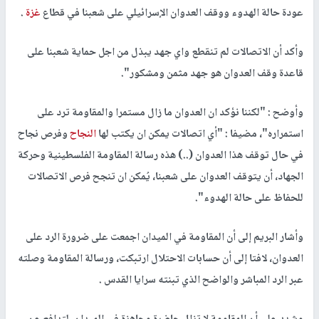
عودة حالة الهدوء ووقف العدوان الإسرائيلي على شعبنا في قطاع
غزة
.
وأكد أن الاتصالات لم تنقطع واي جهد يبذل من اجل حماية شعبنا على
قاعدة وقف العدوان هو جهد مثمن ومشكور".
وأوضح : "لكننا نؤكد ان العدوان ما زال مستمرا والمقاومة ترد على
استمراره"، مضيفا : "أي اتصالات يمكن ان يكتب لها
النجاح
وفرص نجاح
في حال توقف هذا العدوان (..) هذه رسالة المقاومة الفلسطينية وحركة
الجهاد، أن يتوقف العدوان على شعبنا، يُمكن ان تنجح فرص الاتصالات
للحفاظ على حالة الهدوء".
وأشار البريم إلى أن المقاومة في الميدان اجمعت على ضرورة الرد على
العدوان، لافتا إلى أن حسابات الاحتلال ارتبكت، ورسالة المقاومة وصلته
عبر الرد المباشر والواضح الذي تبنته سرايا القدس .