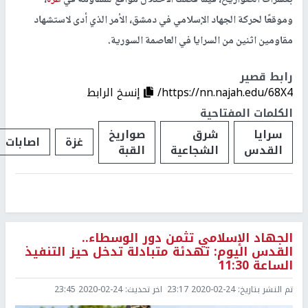
وموقعًا لحركة الجهاد الإسلامي في دمشق، الأمر الذي أدى لاستشهاد
مقاومين اثنين من السرايا في العاصمة السورية.
رابط قصير
https://nn.najah.edu/68X4/
إنسخ الرابط
الكلمات المفتاحية
سرايا
شرق
صواريخ
غزة
اصابات
القدس
الشجاعية
القبة
الجهاد الإسلامي تثمن دور الوسطاء..
القدس اليوم: تهدئة متبادلة تدخل حيز التنفيذ
الساعة 11:30
تم النشر بتاريخ:
2020-02-24 23:17
اخر تحديث:
2020-02-24 23:45