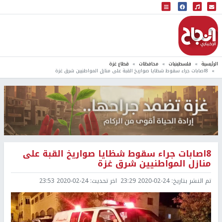
البث المباشر
إذاعة النجاح
الرئيسية
فلسطينيات
محافظات
قطاع غزة
8اصابات جراء سقوط شظايا صواريخ القبة على منازل المواطنيين شرق غزة
8اصابات جراء سقوط شظايا صواريخ القبة على
منازل المواطنيين شرق غزة
تم النشر بتاريخ:
2020-02-24 23:29
اخر تحديث:
2020-02-24 23:53