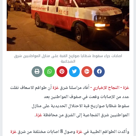
اصابات جراء سقوط شظايا صواريخ القبة على منازل المواطنيين شرق
الشجاعية
غزة -
النجاح الإخباري -
أفاد مراسلنا شرق
غزة
أن طواقم الاسعاف نقلت
عدد من الإصابات وقعت في صفوف المواطنين بعد
سقوط شظايا صواريخ قبة الاحتلال الحديدية على منازل
المواطنيين شرق الشجاعية إلى الشرق من محافظة
غزة
.
وأكدت الطواقم الطبية في
غزة
وصول 8 اصابات مختلفة من شرق
غزة