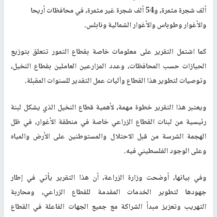
ألف شجرة مثمرة، و54 ألف شجرة غير مثمرة، في محافظات أريحا
والأغوار وطوباس والأغوار الشمالية ونابلس.
كما اشتمل التقرير على معلومات خاصة بقطاع التمور تتعلق بتوزيع
الحيازات حسب المحافظات، وعدد المزارعين العاملين بقطاع النخيل،
وتوصيات لتطوير هذا القطاع وآليات عمل التقدير للسنوات المقبلة.
ويعتبر هذا التقرير خطوة مهمة، لأهمية قطاع النخيل الذي يشكل لبنة
رئيسية من لبنات القطاع الزراعي خاصة في منطقة الأغوار، في ظل
الهجمة الشرسة من قبل الاحتلال والمستوطنين على الأرض والمياه
وعلى الوجود الفلسطيني فيه.
وفي بيانها، أوضحت وزارة الزراعة، أن هذا التقرير يأتي في إطار
جهودها لتطوير الخدمات المقدمة للقطاع الزراعي، ومحاربة
التهريب وتعزيز مبدأ الشراكة مع جميع الجهات الفاعلة في القطاع