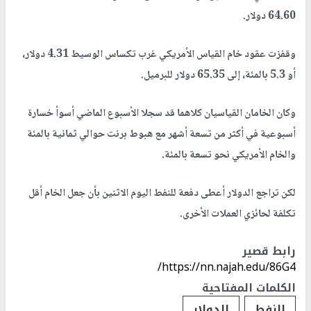
64.60 دولار.
وقفزت عقود خام القياس الأمريكي غرب تكساس الوسيط 4.31 دولار،
أو 5.3 بالمئة، إلى 65.35 دولار للبرميل.
وكان الخامان القياسيان كلاهما قد سجلا الأسبوع الماضي أسوأ خسارة
أسبوعية في أكثر من تسعة أشهر مع هبوط برنت حوالي ثمانية بالمئة
والخام الأمريكي نحو تسعة بالمئة.
لكن تراجع الدولار أعطى دفعة للنفط اليوم الاثنين بأن جعل الخام أقل
تكلفة لحائزي العملات الأخرى.
رابط قصير
https://nn.najah.edu/86G4/
الكلمات المفتاحية
النفط
الدولار