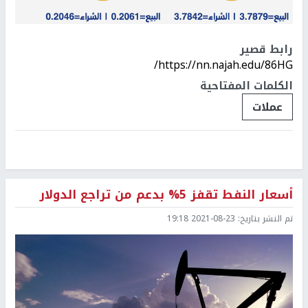
رابط قصير
https://nn.najah.edu/86HG/
الكلمات المفتاحية
عملات
أسعار النفط تقفز 5% بدعم من تراجع الدولار
تم النشر بتاريخ:
2021-08-23 19:18