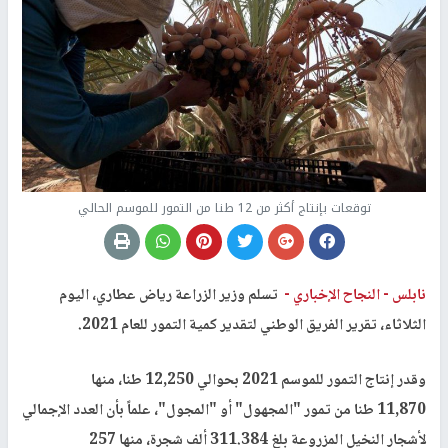
توقعات بإنتاج أكثر من 12 طنا من التمور للموسم الحالي
نابلس -
النجاح الإخباري -
تسلم وزير الزراعة رياض عطاري، اليوم
الثلاثاء، تقرير الفريق الوطني لتقدير كمية التمور للعام 2021.
وقدر إنتاج التمور للموسم 2021 بحوالي 12,250 طنا، منها
11,870 طنا من تمور "المجهول" أو "المجول"، علماً بأن العدد الإجمالي
لأشجار النخيل المزروعة بلغ 311.384 ألف شجرة، منها 257