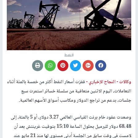
النفط
وكالات -
النجاح الإخباري -
قفزت أسعار النفط أكثر من خمسة بالمئة أثناء
التعاملات، اليوم الاثنين متعافية من سلسلة خسائر استمرت سبع
جلسات، بدعم من تراجع الدولار ومكاسب أسواق الأسهم العالمية.
وصعدت عقود خام برنت القياسي العالمي 3.27 دولار، أو 5 بالمئة، إلى
68.48 دولار للبرميل بحلول الساعة 15:10 بتوقيت غرينتش بعد أن
لامست في وقت سابق من الجلسة أدنى مستوى لها منذ 21 مايو عند