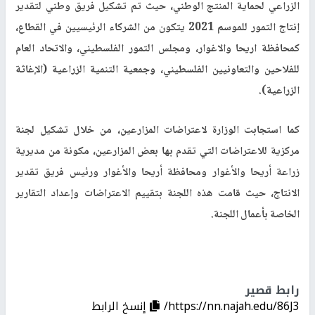
الزراعي لحماية المنتج الوطني، حيث تم تشكيل فريق وطني لتقدير
إنتاج التمور للموسم 2021 يتكون من الشركاء الرئيسيين في القطاع،
كمحافظة اريحا والاغوار، ومجلس التمور الفلسطيني، والاتحاد العام
للفلاحين والتعاونيين الفلسطيني، وجمعية التنمية الزراعية (الإغاثة
الزراعية).
كما استجابت الوزارة لاعتراضات المزارعين، من خلال تشكيل لجنة
مركزية للاعتراضات التي تقدم بها بعض المزارعين، مكونة من مديرية
زراعة أريحا والأغوار ومحافظة أريحا والأغوار ورئيس فريق تقدير
الانتاج، حيث قامت هذه اللجنة بتقييم الاعتراضات وإعداد التقارير
الخاصة بأعمال اللجنة.
رابط قصير
https://nn.najah.edu/86J3/
إنسخ الرابط