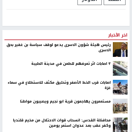
اخر الأخبار
رئيس هيئة شؤون الاسرى يدعو لوقف سياسة بن غفير بحق
الاسرى
٣ اصابات اثر تعرضهم للطعن في مدينة الطيبة
اصابات قرب الخط الأصفر وتحليق مكثف للاستطلاع في سماء
غزة
مستعمرون يهاجمون قرية ابو نجيم ويصيبون مواطنا
محافظة القدس: انسحاب قوات الاحتلال من مخيم قلنديا
وكفر عقب بعد عدوان استمر يومين