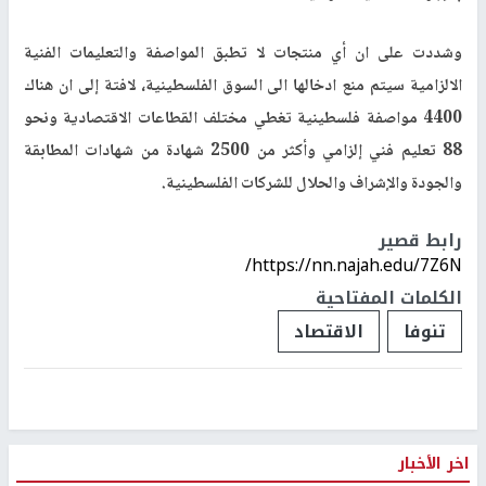
وشددت على ان أي منتجات لا تطبق المواصفة والتعليمات الفنية
الالزامية سيتم منع ادخالها الى السوق الفلسطينية، لافتة إلى ان هناك
4400 مواصفة فلسطينية تغطي مختلف القطاعات الاقتصادية ونحو
88 تعليم فني إلزامي وأكثر من 2500 شهادة من شهادات المطابقة
والجودة والإشراف والحلال للشركات الفلسطينية
.
رابط قصير
https://nn.najah.edu/7Z6N/
الكلمات المفتاحية
تنوفا
الاقتصاد
اخر الأخبار