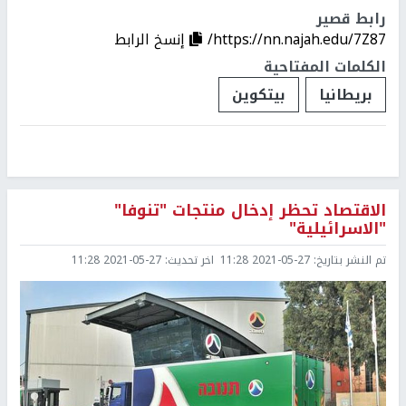
رابط قصير
https://nn.najah.edu/7Z87/
إنسخ الرابط
الكلمات المفتاحية
بريطانيا
بيتكوين
الاقتصاد تحظر إدخال منتجات "تنوفا"
"الاسرائيلية"
تم النشر بتاريخ:
2021-05-27 11:28
اخر تحديث:
2021-05-27 11:28