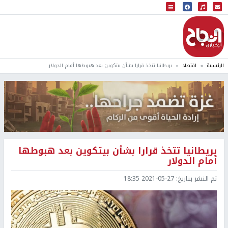
البث المباشر
إذاعة النجاح
الرئيسية
اقتصاد
بريطانيا تتخذ قرارا بشأن بيتكوين بعد هبوطها أمام الدولار
بريطانيا تتخذ قرارا بشأن بيتكوين بعد هبوطها
أمام الدولار
تم النشر بتاريخ:
2021-05-27 18:35