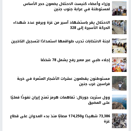
وزراء وأعضاء كنيست الاحتلال يضعون حجر الأساس
لمستوطنة في عرابة جنوب جنين
الاحتلال يقر باستشهاد أسير من غزة ويرفع عدد شهداء
الحركة الأسيرة إلى 328
لجنة الانتخابات تدرب طواقمها استعدادًا لتسجيل الناخبين
إجلاء طبي عبر معبر رفح يشمل 78 شخصًا
مستوطنون يقطعون عشرات الأشجار المثمرة في خربة
فراسين غرب جنين
وول ستريت جورنال: تفاهمات هرمز تمنح إيران نفوذًا فعليًا
على المضيق
73,386 شهيدًا و174,250 مصابًا منذ بدء العدوان على قطاع
غزة