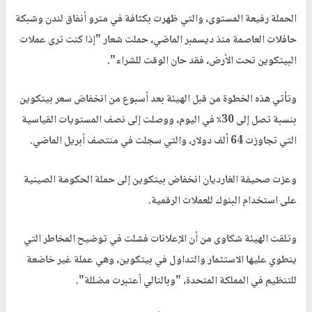
الحملة رفيعة المستوى، والتي ظهرت بكثافة في مترو أنفاق لندن وشبكة
حافلات العاصمة منذ ديسمبر الماضي، حملت شعار "إذا كنت ترى عملات
البيتكوين تحت الأرض، فقد حان الوقت للشراء".
وتأتي هذه الخطوة من قبل الهيئة بعد أسبوع من انخفاض سعر بيتكوين
بنسبة تصل إلى 30٪ في اليوم، ووصلت إلى نصف المستويات القياسية
التي تجاوزت 64 ألف دولار، والتي سجلت في منتصف أبريل الماضي.
وعزت صحيفة الغارديان انخفاض بيتكوين إلى حملة الحكومة الصينية
على استخدام البنوك للعملات الرقمية.
وتلقت الهيئة شكاوى من أن الإعلانات فشلت في توضيح المخاطر التي
ينطوي عليها الاستثمار والتداول في بيتكوين، وهي عملة غير خاضعة
للتنظيم في المملكة المتحدة، "وبالتالي اُعتبرت مضللة".