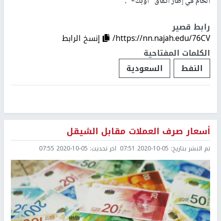
الخام في إطار اتفاق "أوبك+".
رابط قصير
https://nn.najah.edu/76CV/
إنسخ الرابط
الكلمات المفتاحية
النفط
السعودية
أسعار صرف العملات مقابل الشيقل
تم النشر بتاريخ:
2020-10-05 07:51
اخر تحديث:
2020-10-05 07:55