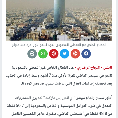
القطاع الخاص غير النفطي السعودي يعود للنمو لأول مرة منذ فبراير
نابلس -
النجاح الإخباري -
عاد القطاع الخاص غير النفطي بالسعودية
للنمو في سبتمبر الماضي للمرة الأولى منذ 7 أشهر،وسط زيادة في الطلب،
بعد تخفيف إجراءات العزل التي فرضت بسبب فيروس كورونا.
أظهر مسح ارتفاع مؤشر "آي اتش إس ماركت" لمديري المشتريات
المعدل في ضوء العوامل الموسمية والخاص بالسعودية إلى 50.7 نقطة
من 48.8 نقطة في أغسطس الماضي، مخترقا حاجز الخمسين الفاصل