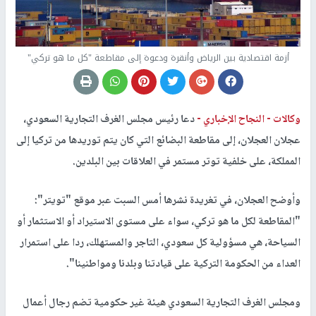
أزمة اقتصادية بين الرياض وأنقرة ودعوة إلى مقاطعة "كل ما هو تركي"
وكالات -
النجاح الإخباري -
دعا رئيس مجلس الغرف التجارية السعودي،
عجلان العجلان، إلى مقاطعة البضائع التي كان يتم توريدها من تركيا إلى
المملكة، على خلفية توتر مستمر في العلاقات بين البلدين.
وأوضح العجلان، في تغريدة نشرها أمس السبت عبر موقع "تويتر":
"المقاطعة لكل ما هو تركي، سواء على مستوى الاستيراد أو الاستثمار أو
السياحة، هي مسؤولية كل سعودي، التاجر والمستهلك، ردا على استمرار
العداء من الحكومة التركية على قيادتنا وبلدنا ومواطنينا".
ومجلس الغرف التجارية السعودي هيئة غير حكومية تضم رجال أعمال