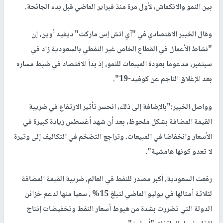
بين النمو والانكماش، لأول مرة منذ فبراير الماضي قبل بدء الجائحة.
وقال الخبير الاقتصادي في "آي اتش إس ماركت" ديفيد أوين، إن
"نشاط الأعمال في القطاع الخاص غير النفطي بالسعودية زاد في
سبتمبر، مدعوما بعودة المبيعات للنمو، إذ بدأ الاقتصاد في ضبط مساره
بعد الإغلاق الناجم عن كوفيد-19".
وواصل الخبير:"بالإضافة إلى ذلك، انحسر تأثير الارتفاع في ضريبة
القيمة المضافة بشكل ملحوظ، بعد أن شهد أغسطس زيادة كبيرة في
الأسعار وانخفاضا في المبيعات. وتراجع التضخم في التكاليف إلى وتيرة
لا تعدو كونها هامشية".
رفعت السعودية، أكبر مصدر للنفط في العالم، ضريبة القيمة المضافة
لثلاثة أمثالها في يوليو الماضي لتبلغ 15% ، سعيا منها لدعم خزائن
الدولة التي تضررت بشدة من هبوط أسعار النفط وتخفيضات إنتاج