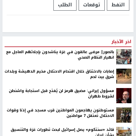
النفط
توقعات
الطلب
اخر الأخبار
بالصور| مرضى عالقون في غزة يناشدون بإجلائهم العاجل مع
انهيار النظام الصحي
إصابات بالاختناق خلال اقتحام الاحتلال مخيم الدهيشة وبلدات
شرق بيت لحم
مسؤول إيراني: مضيق هرمز لن يُفتح قبل استجابة واشنطن
لشروط طهران
مستوطنون يهاجمون المواطنين قرب مسجد في إذنا وقوات
الاحتلال تعتقل 7 مواطنين
قائد «سنتكوم» يصل إسرائيل لبحث تطورات غزة والتنسيق
بشأن إيران