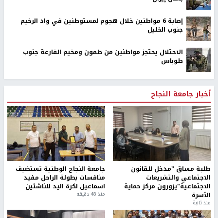
إصابة 6 مواطنين خلال هجوم لمستوطنين في واد الرخيم
جنوب الخليل
الاحتلال يحتجز مواطنين من طمون ومخيم الفارعة جنوب
طوباس
أخبار جامعة النجاح
طلبة مساق "مدخل للقانون
جامعة النجاح الوطنية تستضيف
الاجتماعي والتشريعات
منافسات بطولة الراحل مفيد
الاجتماعية"يزورون مركز حماية
اسماعيل لكرة اليد للناشئين
الأسرة
منذ 48 دقيقة
منذ ثانية