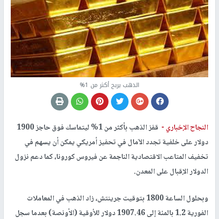
الذهب يربح أكثر من 1%
النجاح الإخباري -
قفز الذهب بأكثر من 1% ليتماسك فوق حاجز 1900
دولار على خلفية تجدد الآمال في تحفيز أمريكي يمكن أن يسهم في
تخفيف المتاعب الاقتصادية الناجمة عن فيروس كورونا، كما دعم نزول
الدولار الإقبال على المعدن.
وبحلول الساعة 1800 بتوقيت جرينتش، زاد الذهب في المعاملات
الفورية 1.2 بالمئة إلى 1907.46 دولار للأوقية (الأونصة) بعدما سجل