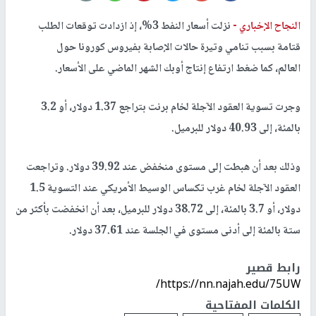
النجاح الإخباري -
نزلت أسعار النفط 3%، إذ ازدادت توقعات الطلب
قتامة بسبب تنامي وتيرة حالات الإصابة بفيروس كورونا حول
العالم، كما ضغط ارتفاع إنتاج أوبك الشهر الماضي على الأسعار.
وجرت تسوية العقود الآجلة لخام برنت بتراجع 1.37 دولار، أو 3.2
بالمئة، إلى 40.93 دولار للبرميل.
وذلك بعد أن هبطت إلى مستوى منخفض عند 39.92 دولار. وتراجعت
العقود الآجلة لخام غرب تكساس الوسيط الأمريكي عند التسوية 1.5
دولار، أو 3.7 بالمئة، إلى 38.72 دولار للبرميل، بعد أن انخفضت بأكثر من
ستة بالمئة إلى أدنى مستوى في الجلسة عند 37.61 دولار.
رابط قصير
https://nn.najah.edu/75UW/
الكلمات المفتاحية