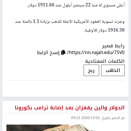
أعلى مستوى له منذ 22 سبتمبر أيلول عند 1911.66 دولار.
وجرت تسوية العقود الأمريكية الآجلة للذهب بزيادة 1.1 بالمئة عند
1916.30 دولار للأوقية.
رابط قصير
https://nn.najah.edu/75V0/
إنسخ الرابط
الكلمات المفتاحية
الذهب
ربح
الدولار والين يقفزان بعد إصابة ترامب بكورونا
تم النشر بتاريخ:
2020-10-02 09:23