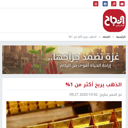
البث المباشر
إذاعة النجاح
الرئيسية
اقتصاد
الذهب يربح أكثر من 1%
الذهب يربح أكثر من 1%
تم النشر بتاريخ:
2020-10-02 09:27