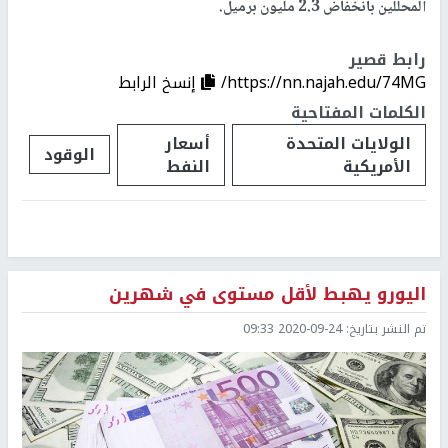
المحللين بانخفاض 2.3 مليون برميل.
رابط قصير
https://nn.najah.edu/74MG/
إنسخ الرابط
الكلمات المفتاحية
الولايات المتحدة
أسعار
الوقود
الأمريكية
النفط
اليورو يهبط لأقل مستوى في شهرين
تم النشر بتاريخ:
2020-09-24 09:33