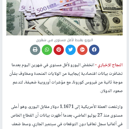
اليورو يهبط لأقل مستوى في شهرين
النجاح الإخباري -
انخفض اليورو لأقل مستوى في شهرين اليوم بعدما
تضافرت بيانات اقتصادية إيجابية من الولايات المتحدة ومخاوف بشأن
موجة ثانية من فيروس كورونا، مع مؤشرات أوروبية ضعيفة، لتدعم
صعود الدولار.
وارتفعت العملة الأمريكية إلى 1.1671 دولار مقابل اليورو، وهو أعلى
مستوى منذ 27 يوليو الماضي، بعدما أظهرت بيانات أن القطاع الخاص
في ألمانيا سجل تعافيا دون التوقعات في سبتمبر الجاري، وسط ضعف