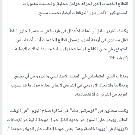
لقطاع الخدمات الذي تحركه عوامل محلية. وتحسنت معنويات
المستهلكين الألمان دون التوقعات أيضا، بحسب مسح.
وكشف تقرير سابق أن نشاط الأعمال في فرنسا في سبتمبر الجاري تباطأ
لأقل مستوى في أربعة أشهر، وسجل قطاع الخدمات أداء أضعف من
المتوقع، في حين تكافح فرنسا لاحتواء زيادة جديدة لحالات الإصابة
بكوفيد-19.
وينتاب القلق المتعاملين في الجنيه الاسترليني واليورو من أن تخفق
بريطانيا والاتحاد الأوروبي في التوصل لاتفاق تجارة حرة، ما قد يسبب
المزيد من التوترات الاقتصادية.
وكتب محللون في "كومرتس بنك" في مذكرة صباح اليوم: "في الوقت
الحالي يهيمن على السوق من جديد القلق حيال موجة ثانية من الإصابات
بكورونا، في أوروبا خاصة، وهذا يعني عودة الطلب على الدولار مجددا".