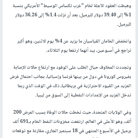
وهبطت العقود الآجلة لخام "غرب تكساس الوسيط" الأمريكي بنسبة
1% إلى 39.40 دولار للبرميل، بعد أن نزلت 1.4% إلى 36.26 دولار
للبرميل.
وانخفض الخامان القياسيان ما يزيد عن 4% يوم الاثنين، وهو أكبر
تراجع في أسبوعين، بيد أنهما ارتفعا يوم الثلاثاء.
وتجددت المخاوف حيال الطلب على الوقود مع ارتفاع حالات الإصابة
بفيروس كورونا في دول من بينها فرنسا وإسبانيا، بجانب احتمال فرض
المزيد من القيود الاحترازية في بريطانيا، ذلك في الوقت الذي ربما
تدخل المزيد من الإمدادات النفطية إلى السوق من ليبيا.
وفي الولايات المتحدة، حيث تخطت حالات الوفاة بسبب المرض 200
ألف، وهو الأعلى في العالم، ارتفعت مخزونات النفط الخام بـ691 ألف
برميل في الأسبوع المنتهي في 18 سبتمبر الجاري، مقارنة مع توقعات