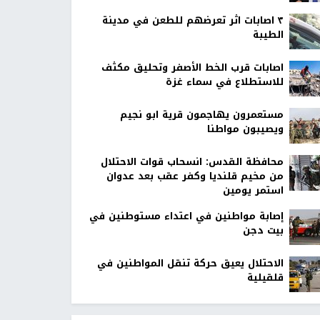
٣ اصابات اثر تعرضهم للطعن في مدينة
الطيبة
اصابات قرب الخط الأصفر وتحليق مكثف
للاستطلاع في سماء غزة
مستعمرون يهاجمون قرية ابو نجيم
ويصيبون مواطنا
محافظة القدس: انسحاب قوات الاحتلال
من مخيم قلنديا وكفر عقب بعد عدوان
استمر يومين
إصابة مواطنين في اعتداء مستوطنين في
بيت دجن
الاحتلال يعيق حركة تنقل المواطنين في
قلقيلية