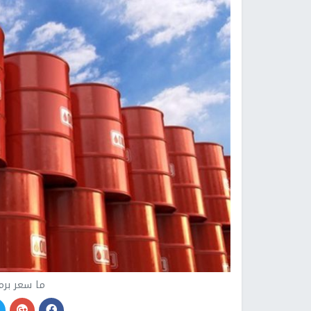
ما سعر برميل