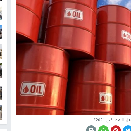
 النفط في 2021؟