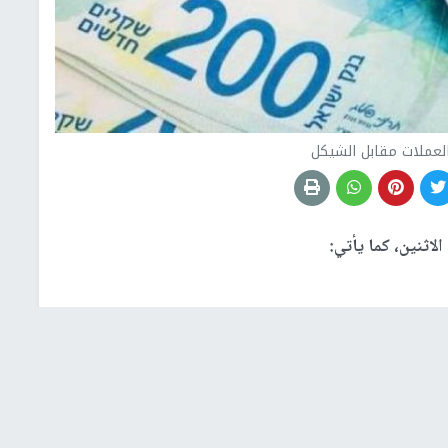
لعملات مقابل الشيكل
اثنين، كما يأتي: