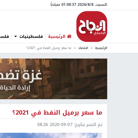
السبت، 8/‏8/‏2026 01:08:38 صباحاً
الرئيسية
فلسطينيات
فلسطي
الرئيسية
اقتصاد
ما سعر برميل النفط في 2021؟
ما سعر برميل النفط في 2021؟
تم النشر بتاريخ:
2020-09-07 08:26